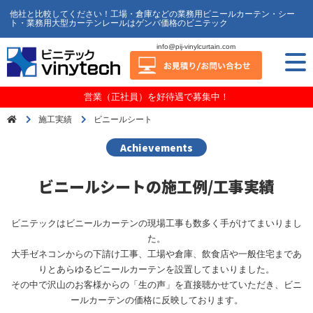
他社と比較してください！工場・倉庫などの業務用ビニールカーテン・シー
ト・業務用大型カーテンレールはゲンバ価格のビニテック
info@pij-vinylcurtain.com
営業（正社員）を好待遇で募集中！
施工実績
ビニールシート
Achievements
ビニールシートの施工例/工事実績
ビニテックはビニールカーテンの現場工事も数多く手がけてまいりまし
た。
大手ゼネコンからの下請け工事、工場や倉庫、飲食店や一般住宅まであ
りとあらゆるビニールカーテンを設置してまいりました。
その中で沢山のお客様からの「生の声」を直接聴かせていただき、ビニ
ールカーテンの価格に反映しております。