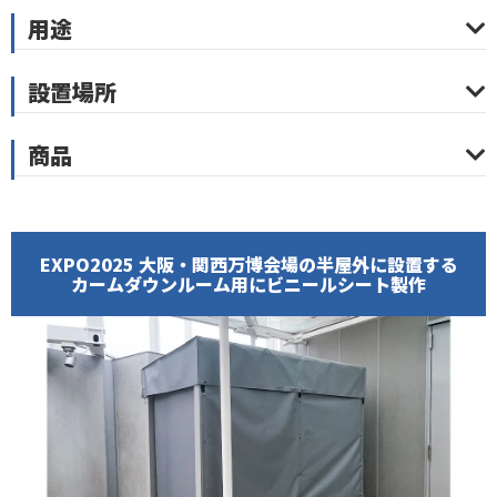
用途
設置場所
商品
EXPO2025 大阪・関西万博会場の半屋外に設置する
カームダウンルーム用にビニールシート製作