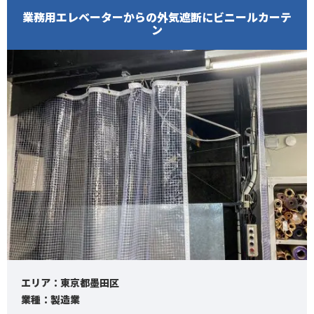
業務用エレベーターからの外気遮断にビニールカーテ
ン
エリア：東京都墨田区
業種：製造業