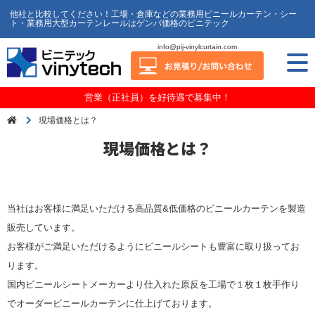
他社と比較してください！工場・倉庫などの業務用ビニールカーテン・シー
ト・業務用大型カーテンレールはゲンバ価格のビニテック
info@pij-vinylcurtain.com
営業（正社員）を好待遇で募集中！
現場価格とは？
現場価格とは？
当社はお客様に満足いただける高品質&低価格のビニールカーテンを製造
販売しています。
お客様がご満足いただけるようにビニールシートも豊富に取り扱ってお
ります。
国内ビニールシートメーカーより仕入れた原反を工場で１枚１枚手作り
でオーダービニールカーテンに仕上げております。