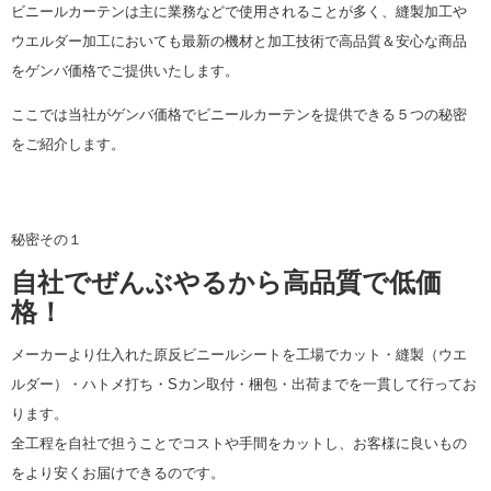
ビニールカーテンは主に業務などで使用されることが多く、縫製加工や
ウエルダー加工においても最新の機材と加工技術で高品質＆安心な商品
をゲンバ価格でご提供いたします。
ここでは当社がゲンバ価格でビニールカーテンを提供できる５つの秘密
をご紹介します。
秘密その１
自社でぜんぶやるから高品質で低価
格！
メーカーより仕入れた原反ビニールシートを工場でカット・縫製（ウエ
ルダー）・ハトメ打ち・Sカン取付・梱包・出荷までを一貫して行ってお
ります。
全工程を自社で担うことでコストや手間をカットし、お客様に良いもの
をより安くお届けできるのです。