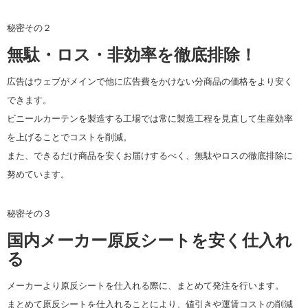
秘密その２
無駄・ロス・非効率を徹底排除！
広告はウェブがメインで他に広告費をかけない分商品の価格をより安く
できます。
ビニールカーテンを製造する工場では常に製造工程を見直して生産効率
を上げることでコストを削減。
また、できるだけ商品を安くお届けするべく、無駄やロスの徹底排除に
努めています。
秘密その３
国内メーカー原反シートを安く仕入れ
る
メーカーより原反シートを仕入れる際に、まとめて発注を行います。
まとめて原反シートを仕入れることにより、値引きや運賃コストの削減