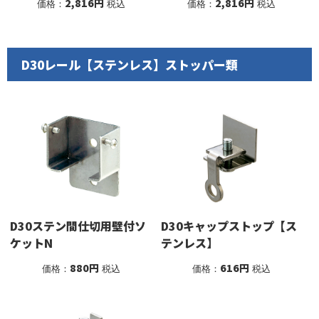
2,816円
2,816円
価格：
税込
価格：
税込
D30レール【ステンレス】ストッパー類
D30ステン間仕切用壁付ソ
D30キャップストップ【ス
ケットN
テンレス】
880円
616円
価格：
税込
価格：
税込