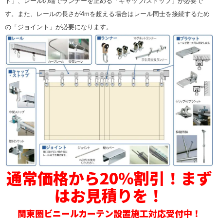
ト」、レールの端でランナーを止める「キャップ/ストップ」が必要で
す。また、レールの長さが4mを超える場合はレール同士を接続するため
の「ジョイント」が必要になります。
通常価格から20％割引！まず
はお見積りを！
関東圏ビニールカーテン設置施工対応受付中！