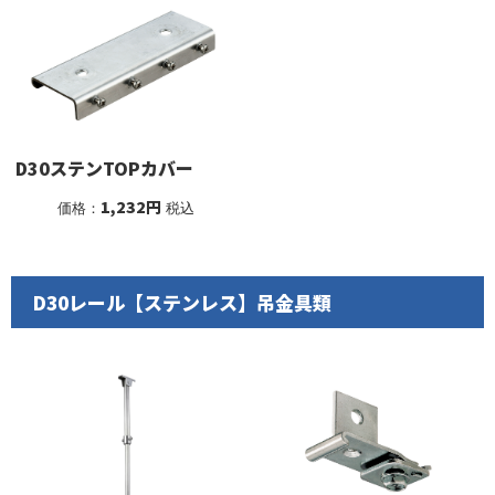
D30ステンTOPカバー
1,232円
価格：
税込
D30レール【ステンレス】吊金具類