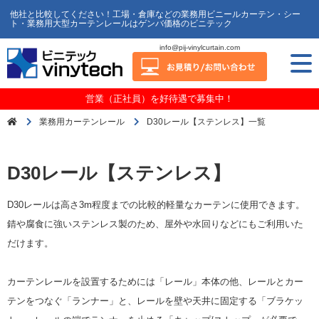
他社と比較してください！工場・倉庫などの業務用ビニールカーテン・シー
ト・業務用大型カーテンレールはゲンバ価格のビニテック
info@pij-vinylcurtain.com
営業（正社員）を好待遇で募集中！
業務用カーテンレール
D30レール【ステンレス】一覧
D30レール【ステンレス】
D30レールは高さ3m程度までの比較的軽量なカーテンに使用できます。
錆や腐食に強いステンレス製のため、屋外や水回りなどにもご利用いた
だけます。
カーテンレールを設置するためには「レール」本体の他、レールとカー
テンをつなぐ「ランナー」と、レールを壁や天井に固定する「ブラケッ