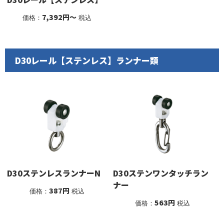
7,392円～
価格：
税込
D30レール【ステンレス】ランナー類
D30ステンレスランナーN
D30ステンワンタッチラン
ナー
387円
価格：
税込
563円
価格：
税込