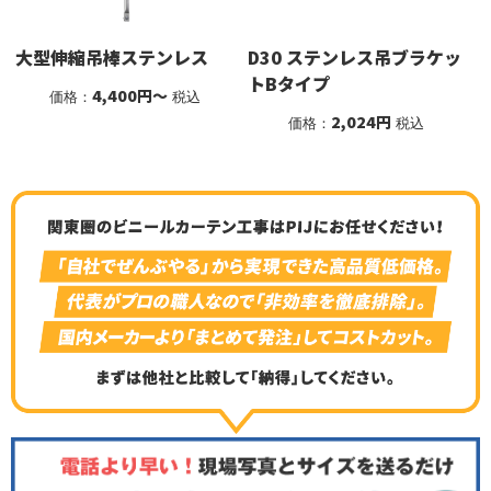
大型伸縮吊棒ステンレス
D30 ステンレス吊ブラケッ
トBタイプ
4,400円～
価格：
税込
2,024円
価格：
税込