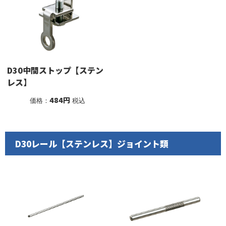
D30中間ストップ【ステン
レス】
484円
価格：
税込
D30レール【ステンレス】ジョイント類