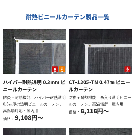
耐熱ビニールカーテン製品一覧
ハイパー耐熱透明 0.3mm ビ
CT-1205-TN 0.47㎜ ビニー
ニールカーテン
ルカーテン
防炎＋耐熱機能 ハイパー耐熱透明
防炎＋耐熱機能 糸入り透明ビニー
0.3㎜厚の透明ビニールカーテン。
ルカーテン。高温場所・屋内用
8,118円～
高温場対応・屋内用
価格：
9,108円～
価格：