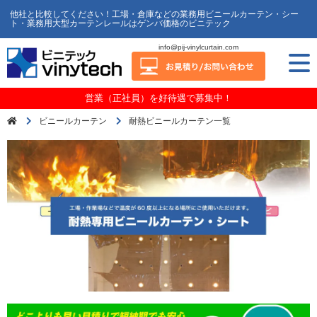
他社と比較してください！工場・倉庫などの業務用ビニールカーテン・シー
ト・業務用大型カーテンレールはゲンバ価格のビニテック
info@pij-vinylcurtain.com
営業（正社員）を好待遇で募集中！
ビニールカーテン
耐熱ビニールカーテン一覧