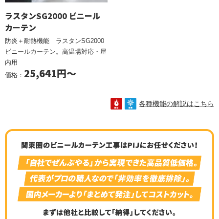
ラスタンSG2000 ビニール
カーテン
防炎＋耐熱機能 ラスタンSG2000
ビニールカーテン。高温場対応・屋
内用
25,641円～
価格：
各種機能の解説はこちら