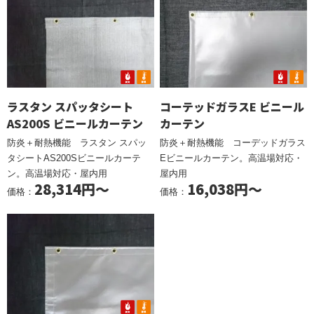
ラスタン スパッタシート
コーテッドガラスE ビニール
AS200S ビニールカーテン
カーテン
防炎＋耐熱機能 ラスタン スパッ
防炎＋耐熱機能 コーデッドガラス
タシートAS200Sビニールカーテ
Eビニールカーテン。高温場対応・
ン。高温場対応・屋内用
屋内用
28,314円～
16,038円～
価格：
価格：