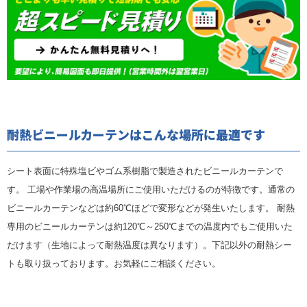
耐熱ビニールカーテンはこんな場所に最適です
シート表面に特殊塩ビやゴム系樹脂で製造されたビニールカーテンで
す。 工場や作業場の高温場所にご使用いただけるのが特徴です。通常の
ビニールカーテンなどは約60℃ほどで変形などが発生いたします。 耐熱
専用のビニールカーテンは約120℃～250℃までの温度内でもご使用いた
だけます（生地によって耐熱温度は異なります）。下記以外の耐熱シー
トも取り扱っております。お気軽にご相談ください。