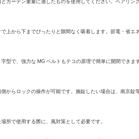
カーテン重量に適したものを使用してください。ベアリング
けで上から下までぴったりと隙間なく吸着します。節電・省エ
字型で、強力な MG ベルトもテコの原理で簡単に開閉できま
からロックの操作が可能です。施錠したい場合は、南京錠等
場所で使用する際に、風対策として必要です。