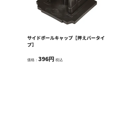
サイドポールキャップ【押えバータイ
プ】
396円
価格：
税込