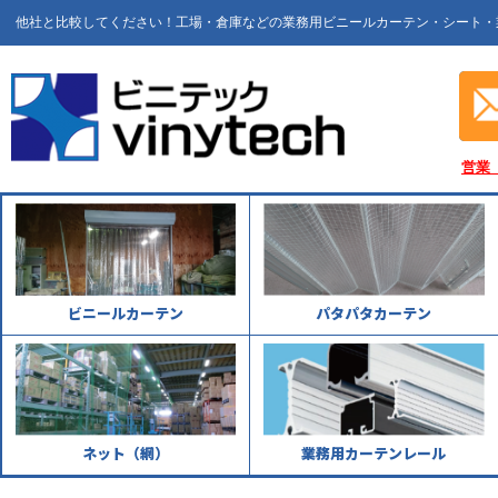
他社と比較してください！工場・倉庫などの業務用ビニールカーテン・シート・
営業
ビニールカーテン
パタパタカーテン
ネット（網）
業務用カーテンレール