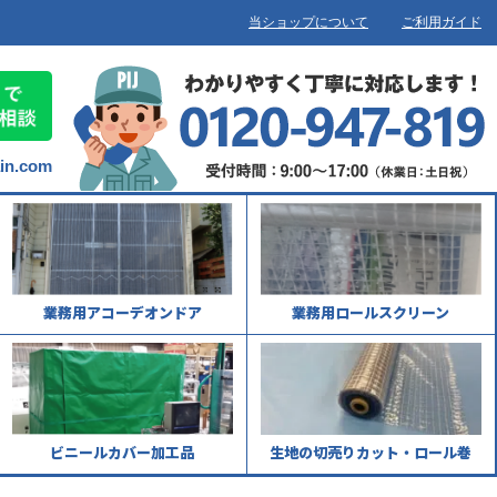
当ショップについて
ご利用ガイド
ain.com
業務用アコーデオンドア
業務用ロールスクリーン
ビニールカバー加工品
生地の切売りカット・ロール巻