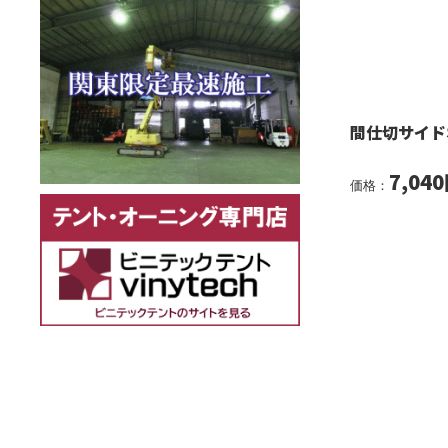
間仕切サイド
7,04
価格：