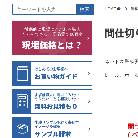
検索
HOME
業
徹底的に現場にこだわる職人
間仕切
だからできる、高品質で低価格
現場価格とは？
ネットを壁や天
はじめてのお客様へ
お買い物ガイド
レール、ポー
まずは職人に聞いてみたい
やりたいことを相談したい
無料お見積もり
生地サンプルを取り寄せて
イメージを確認
サンプル請求