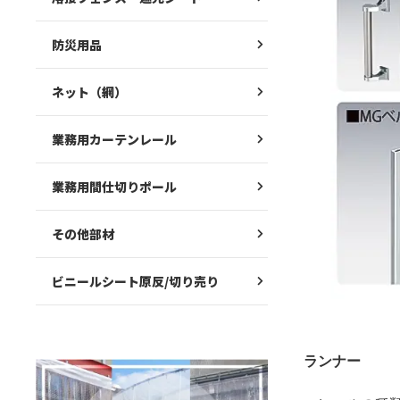
防災用品
ネット（網）
業務用カーテンレール
業務用間仕切りポール
その他部材
ビニールシート原反/切り売り
ランナー