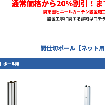
通常価格から20％割引！
関東圏ビニールカーテン設置施
設置工事に関する詳細はコチ
間仕切ポール【ネット用
】ポール類