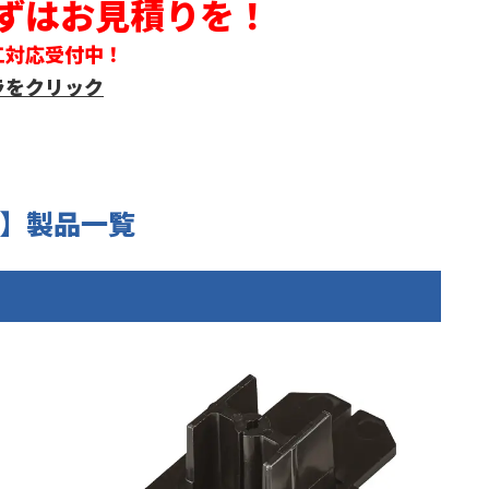
まずはお見積りを！
工対応受付中！
ラをクリック
】製品一覧