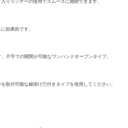
入りランナーの使用でスムーズに開閉できます。
ネに効果的です。
す。片手での開閉が可能なワンハンドオープンタイプ。
を取付可能な鍵掛け穴付きタイプを使用してください。