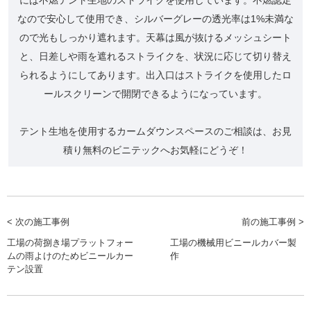
なので安心して使用でき、シルバーグレーの透光率は1%未満な
ので光もしっかり遮れます。天幕は風が抜けるメッシュシート
と、日差しや雨を遮れるストライクを、状況に応じて切り替え
られるようにしてあります。出入口はストライクを使用したロ
ールスクリーンで開閉できるようになっています。
テント生地を使用するカームダウンスペースのご相談は、お見
積り無料のビニテックへお気軽にどうぞ！
< 次の施工事例
前の施工事例 >
工場の荷捌き場プラットフォー
工場の機械用ビニールカバー製
ムの雨よけのためビニールカー
作
テン設置