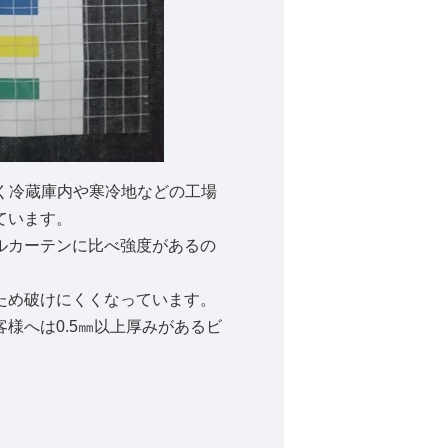
が高く冷蔵庫内や寒冷地などの工場
ています。
ルカーテンに比べ強度があるの
ため破けにくくなっています。
様へは0.5㎜以上厚みがあるビ