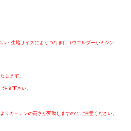
ベル・生地サイズによりつなぎ目（ウエルダーかミシン
いたします。
ご注文下さい。
によりカーテンの高さが変動しますのでご注意ください。