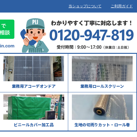
当ショップについて
ご利用ガイド
ain.com
業務用アコーデオンドア
業務用ロールスクリーン
ビニールカバー加工品
生地の切売りカット・ロール巻