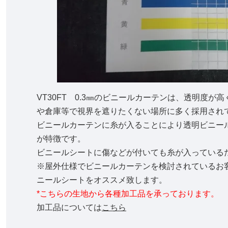
VT30FT 0.3㎜のビニールカーテンは、透明度
や倉庫等で視界を遮りたくない場所に多く採用され
ビニールカーテンに糸が入ることにより透明ビニー
が特徴です。
ビニールシートに傷などが付いても糸が入っている
※屋外仕様でビニールカーテンを検討されているお客
ニールシートをオススメ致します。
*こちらの生地から各種加工品を承っております。
加工品については
こちら