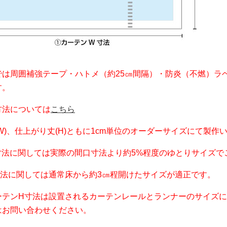
では周囲補強テープ・ハトメ（約25㎝間隔）・防炎（不燃）ラ
す。
方法については
こちら
W)、仕上がり丈(H)ともに1cm単位のオーダーサイズにて製作
寸法に関しては実際の間口寸法より約5%程度のゆとりサイズで
寸法に関しては通常床から約3㎝程開けたサイズが適正です。
ーテンH寸法は設置されるカーテンレールとランナーのサイズ
はお問い合わせください。