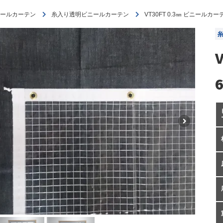
ールカーテン
糸入り透明ビニールカーテン
VT30FT 0.3㎜ ビニールカー