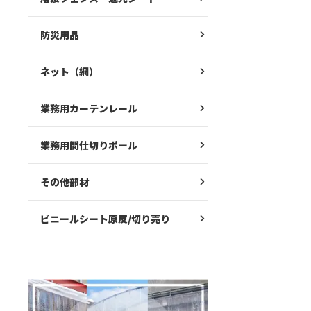
防災用品
ネット（網）
業務用カーテンレール
業務用間仕切りポール
その他部材
ビニールシート原反/切り売り