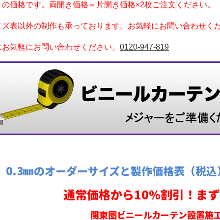
きの価格です。両開き価格＝片開き価格×2枚ご注文ください。
イズ表以外の制作も承っております。お気軽にお問い合わせく
はお気軽にお問い合わせください。
0120-947-819
FT 0.3㎜のオーダーサイズと製作価格表（税込
通常価格から10％割引！ま
関東圏ビニールカーテン設置施