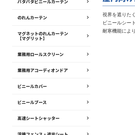
パタパタビニールカーテン
視界を遮りた
のれんカーテン
ビニールシー
耐寒機能により
マグネットのれんカーテン
【マグリット】
業務用ロールスクリーン
業務用アコーディオンドア
ビニールカバー
ビニールブース
高速シートシャッター
溶接フェンス・遮光シート