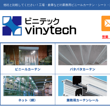
他社と比較してください！工場・倉庫などの業務用ビニールカーテン・シート・
営業
ビニールカーテン
パタパタカーテン
ネット（網）
業務用カーテンレール