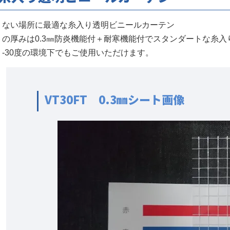
くない場所に最適な糸入り透明ビニールカーテン
トの厚みは0.3㎜防炎機能付＋耐寒機能付でスタンダートな糸
-30度の環境下でもご使用いただけます。
VT30FT 0.3㎜シート画像