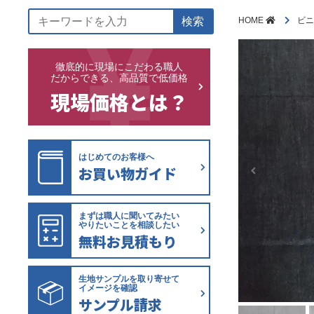
検索
HOME
ビニ
徹底的に現場にこだわる職人
だからできる、高品質で低価格
現場価格とは？
はじめてのお客様へ
お買い物ガイド
まずは職人に聞いてみたい
やりたいことを相談したい
無料お見積もり
生地サンプルを取り寄せて
イメージを確認
サンプル請求