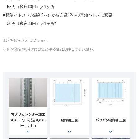
55円（税込60円）／1ヶ所
■標準ハトメ（穴径9.5㎜）から穴径12㎜の真鍮ハトメに変更
30円（税込33円）／1ヶ所"
上記以外のハトメもございます。
ハトメの材質やサイズにご指定がある場合はお申し付けください。
マグリットケダー加工
4,400円（税込4,840
標準加工図
パタパタ標準加工図
円）/ 1m