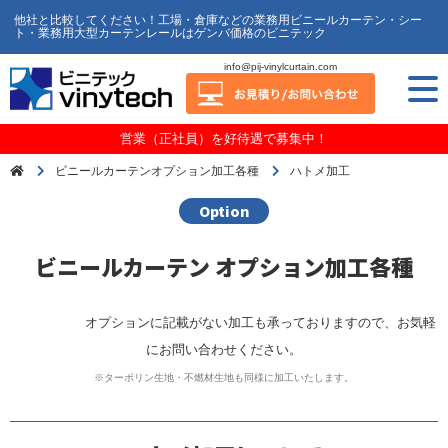
他社と比較してください！工場・倉庫などの業務用ビニールカーテン・シー
ト・業務用大型カーテンレールはゲンバ価格のビニテック
info@pij-vinylcurtain.com
営業（正社員）を好待遇で募集中！
ビニールカーテンオプション加工各種
ハトメ加工
Option
ビニールカーテン オプション加工各種
オプションに記載がない加工も承っておりますので、お気軽
にお問い合わせください。
※ターポリン生地・不燃材生地も同様に加工いたします。