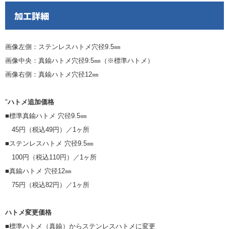
加工詳細
画像左側：ステンレスハトメ穴径9.5㎜
画像中央：真鍮ハトメ穴径9.5㎜（※標準ハトメ）
画像右側：真鍮ハトメ穴径12㎜
"
ハトメ追加価格
■標準真鍮ハトメ 穴径9.5㎜
45円（税込49円）／1ヶ所
■ステンレスハトメ 穴径9.5㎜
100円（税込110円）／1ヶ所
■真鍮ハトメ 穴径12㎜
75円（税込82円）／1ヶ所
ハトメ変更価格
■標準ハトメ（真鍮）からステンレスハトメに変更