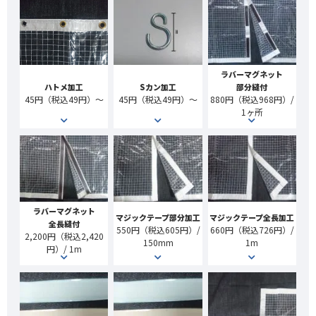
ラバーマグネット
ハトメ加工
Sカン加工
部分縫付
45円（税込49円）～
45円（税込49円）～
880円（税込968円）/
1ヶ所
ラバーマグネット
マジックテープ部分加工
マジックテープ全長加工
全長縫付
550円（税込605円）/
660円（税込726円）/
2,200円（税込2,420
150mm
1m
円）/ 1m