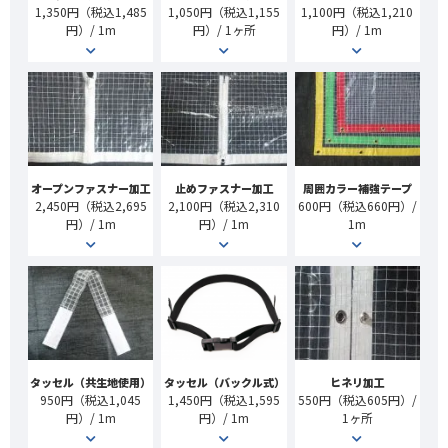
1,350円（税込1,485
1,050円（税込1,155
1,100円（税込1,210
円）/ 1m
円）/ 1ヶ所
円）/ 1m
オープンファスナー加工
止めファスナー加工
周囲カラー補強テープ
2,450円（税込2,695
2,100円（税込2,310
600円（税込660円）/
円）/ 1m
円）/ 1m
1m
タッセル（共生地使用）
タッセル（バックル式）
ヒネリ加工
950円（税込1,045
1,450円（税込1,595
550円（税込605円）/
円）/ 1m
円）/ 1m
1ヶ所