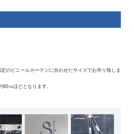
指定のビニールカーテンに合わせたサイズでお作り致しま
約60㎝ほどとなります。