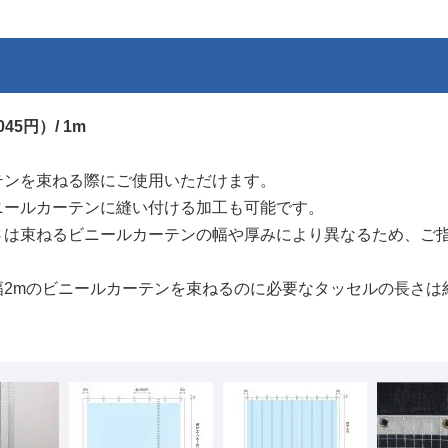
45円）/ 1m
テンを束ねる際にご使用いただけます。
ニールカーテンに縫い付ける加工も可能です。
さは束ねるビニールカーテンの幅や厚みにより異なるため、ご
幅2mのビニールカーテンを束ねるのに必要なタッセルの長さは