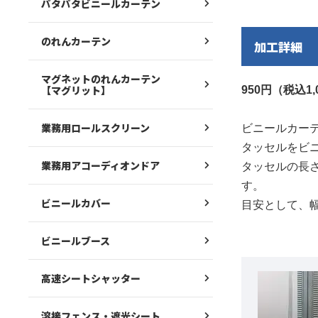
パタパタビニールカーテン
のれんカーテン
加工詳細
マグネットのれんカーテン
【マグリット】
950円（税込1,0
業務用ロールスクリーン
ビニールカー
タッセルをビ
業務用アコーディオンドア
タッセルの長
す。
ビニールカバー
目安として、
ビニールブース
高速シートシャッター
溶接フェンス・遮光シート