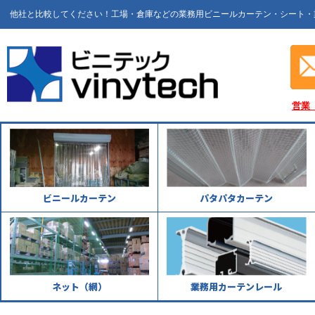
他社と比較してください！工場・倉庫などの業務用ビニールカーテン・シート・
営業
ビニールカーテン
パタパタカーテン
ネット（網）
業務用カーテンレール