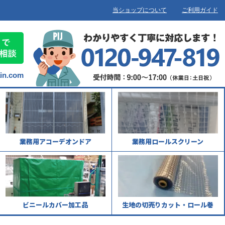
当ショップについて
ご利用ガイド
ain.com
業務用アコーデオンドア
業務用ロールスクリーン
ビニールカバー加工品
生地の切売りカット・ロール巻