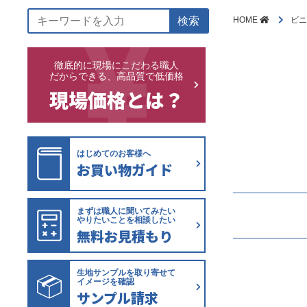
検索
HOME
ビ
徹底的に現場にこだわる職人
だからできる、高品質で低価格
現場価格とは？
はじめてのお客様へ
お買い物ガイド
まずは職人に聞いてみたい
やりたいことを相談したい
無料お見積もり
生地サンプルを取り寄せて
イメージを確認
サンプル請求