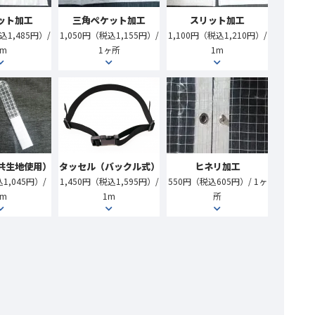
ット加工
三角ぺケット加工
スリット加工
込1,485円）/
1,050円（税込1,155円）/
1,100円（税込1,210円）/
1m
1ヶ所
1m
共生地使用）
タッセル（バックル式）
ヒネリ加工
1,045円）/
1,450円（税込1,595円）/
550円（税込605円）/ 1ヶ
1m
1m
所