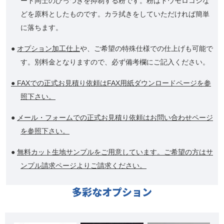
ート同士のひっつきを抑制する粉です。粉はトウモロコシな
どを原料としたものです。カラ拭きをしていただければ簡単
に落ちます。
●
オプション加工仕上
や、ご希望の特殊仕様での仕上げも可能で
す。別料金となりますので、必ず備考欄にご記入ください。
● FAXでの正式お見積り依頼はFAX用紙ダウンロードページを参
照下さい。
●
メール・フォームでの正式お見積り依頼はお問い合わせページ
を参照下さい。
●
無料カット生地サンプルをご用意しています。ご希望の方はサ
ンプル請求ページよりご請求ください。
多彩なオプション