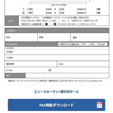
ビニールカーテン+間仕切ポール
FAX用紙ダウンロード