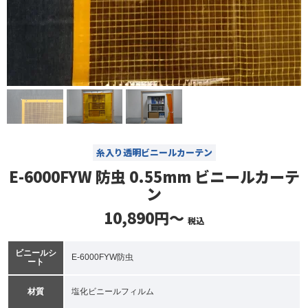
糸入り透明ビニールカーテン
E-6000FYW 防虫 0.55mm ビニールカーテ
ン
10,890円～
税込
ビニールシ
E-6000FYW防虫
ート
材質
塩化ビニールフィルム