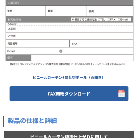
ビニールカーテン+間仕切ポール（両開き）
FAX用紙ダウンロード
製品の仕様と詳細
ビニールカーテン標準仕上がりに関して