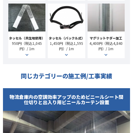
タッセル（共生地使用）
タッセル（バックル式）
マグリットケダー加工
950円（税込1,045
1,450円（税込1,595
4,400円（税込4,840
円）/ 1m
円）/ 1m
円）/ 1m
同じカテゴリーの施工例/工事実績
物流倉庫内の空調効率アップのためビニールシート間
仕切りと出入り用ビニールカーテン設置