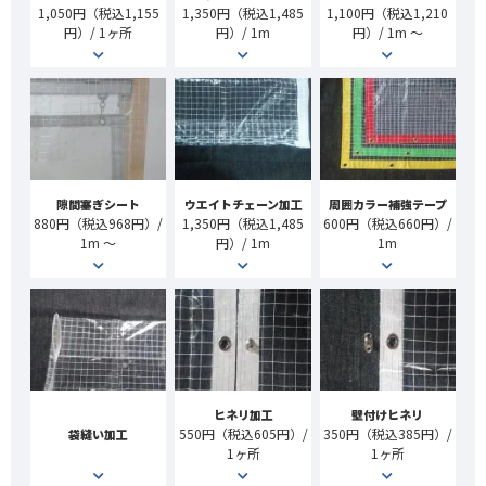
1,050円（税込1,155
1,350円（税込1,485
1,100円（税込1,210
円）/ 1ヶ所
円）/ 1m
円）/ 1m ～
隙間塞ぎシート
ウエイトチェーン加工
周囲カラー補強テープ
880円（税込968円）/
1,350円（税込1,485
600円（税込660円）/
1m ～
円）/ 1m
1m
ヒネリ加工
壁付けヒネリ
550円（税込605円）/
350円（税込385円）/
袋縫い加工
1ヶ所
1ヶ所