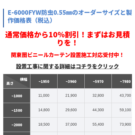
E-6000FYW防虫0.55㎜のオーダーサイズと製
作価格表（税込）
通常価格から10％割引！まずはお見積
りを！
関東圏ビニールカーテン設置施工対応受付中！
設置工事に関する詳細はコチラをクリック
横幅
~1950
~3960
~5970
~7980
高さ
~1000
11,000
21,900
32,800
43,700
~1500
14,800
29,600
44,300
59,100
~2000
18,500
37,000
55,400
73,900