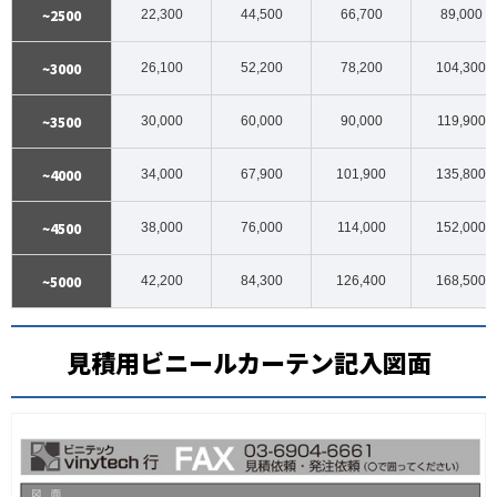
~2500
22,300
44,500
66,700
89,000
~3000
26,100
52,200
78,200
104,300
~3500
30,000
60,000
90,000
119,900
~4000
34,000
67,900
101,900
135,800
~4500
38,000
76,000
114,000
152,000
~5000
42,200
84,300
126,400
168,500
見積用ビニールカーテン記入図面