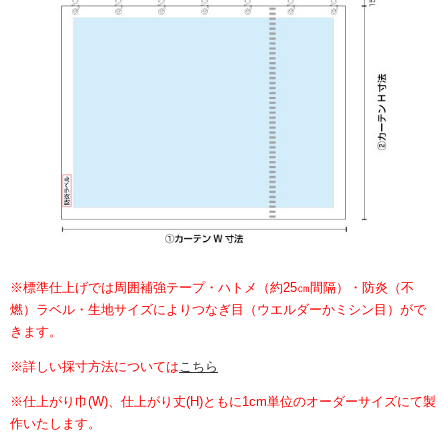
※標準仕上げでは周囲補強テープ・ハトメ（約25㎝間隔）・防炎（不
燃）ラベル・生地サイズによりつなぎ目（ウエルダーかミシン目）がで
きます。
※詳しい採寸方法については
こちら
※仕上がり巾(W)、仕上がり丈(H)ともに1cm単位のオーダーサイズにて製
作いたします。