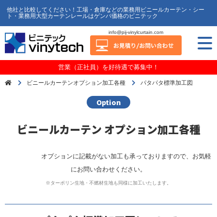
他社と比較してください！工場・倉庫などの業務用ビニールカーテン・シー
ト・業務用大型カーテンレールはゲンバ価格のビニテック
info@pij-vinylcurtain.com
営業（正社員）を好待遇で募集中！
ビニールカーテンオプション加工各種
パタパタ標準加工図
Option
ビニールカーテン オプション加工各種
オプションに記載がない加工も承っておりますので、お気軽
にお問い合わせください。
※ターポリン生地・不燃材生地も同様に加工いたします。