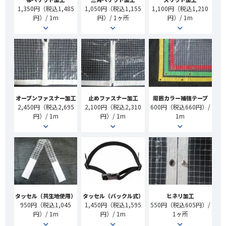
1,350円（税込1,485
1,050円（税込1,155
1,100円（税込1,210
円）/ 1m
円）/ 1ヶ所
円）/ 1m
オープンファスナー加工
止めファスナー加工
周囲カラー補強テープ
2,450円（税込2,695
2,100円（税込2,310
600円（税込660円）/
円）/ 1m
円）/ 1m
1m
タッセル（共生地使用）
タッセル（バックル式）
ヒネリ加工
950円（税込1,045
1,450円（税込1,595
550円（税込605円）/
円）/ 1m
円）/ 1m
1ヶ所