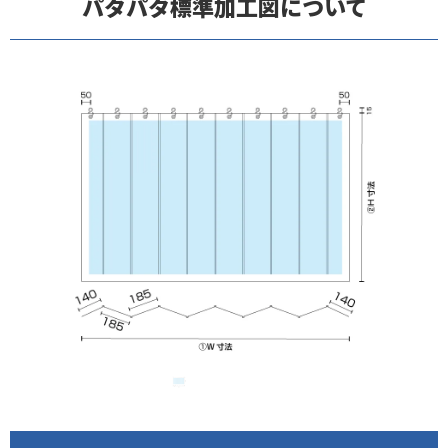
パタパタ標準加工図について