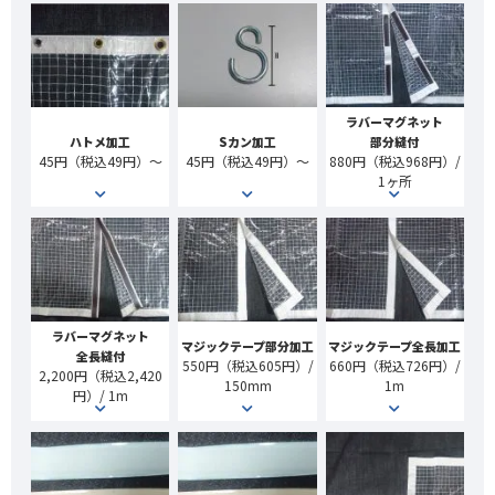
ラバーマグネット
ハトメ加工
Sカン加工
部分縫付
45円（税込49円）～
45円（税込49円）～
880円（税込968円）/
1ヶ所
ラバーマグネット
マジックテープ部分加工
マジックテープ全長加工
全長縫付
550円（税込605円）/
660円（税込726円）/
2,200円（税込2,420
150mm
1m
円）/ 1m