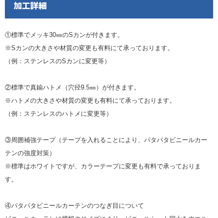
加工詳細
①標準でメッキ30㎜のSカンが付きます。
※Sカンの大きさや材質の変更も有料にて承っております。
（例：ステンレスのSカンに変更等）
②標準で真鍮ハトメ（穴径9.5㎜）が付きます。
※ハトメの大きさや材質の変更も有料にて承っております。
（例：ステンレスのハトメに変更等）
③周囲補強テープ（テープを入れることにより、パタパタビニールカー
テンの強度対策）
※標準はホワイトですが、カラーテープに変更も有料で承っておりま
す。
④パタパタビニールカーテンのつなぎ目について