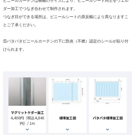
ビニールカーテンは横幅のサイズにより、ビニールシート同士をウエル
ダー加工でつなぎ合わせて制作されます。
つなぎ目ができる場所は、ビニールシートの原反幅により異なりますこ
とご了承ください。
⑤パタパタビニールカーテンの下に防炎（不燃）認定のシールが貼り付
けられます。
マグリットケダー加工
4,400円（税込4,840
標準加工図
パタパタ標準加工図
円）/ 1m