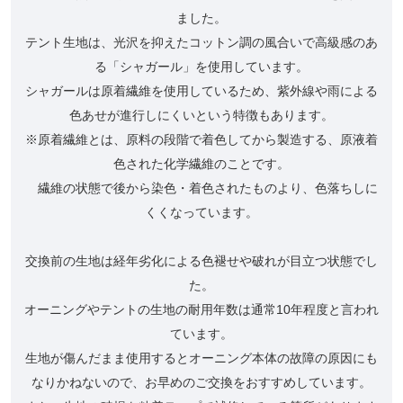
ました。
テント生地は、光沢を抑えたコットン調の風合いで高級感のあ
る「シャガール」を使用しています。
シャガールは原着繊維を使用しているため、紫外線や雨による
色あせが進行しにくいという特徴もあります。
※原着繊維とは、原料の段階で着色してから製造する、原液着
色された化学繊維のことです。
繊維の状態で後から染色・着色されたものより、色落ちしに
くくなっています。
交換前の生地は経年劣化による色褪せや破れが目立つ状態でし
た。
オーニングやテントの生地の耐用年数は通常10年程度と言われ
ています。
生地が傷んだまま使用するとオーニング本体の故障の原因にも
なりかねないので、お早めのご交換をおすすめしています。