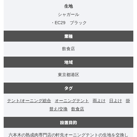
生地
シャガール
・EC29 ブラック
業種
飲食店
地域
東京都港区
タグ
テント/オーニング総合
オーニングテント
雨よけ
日よけ
掛
替え/交換
飲食店
設置目的
六本木の熟成肉専門店の軒先オーニングテントの生地を交換し