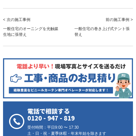
< 次の施工事例
前の施工事例 >
一般住宅のオーニングを光触媒
一般住宅の巻き上げ式テント張
生地に張替え
替え
電話で相談する
0120 - 947 - 819
受付時間：平日9:00 〜 17:30
土・日・祝・夏季休暇・年末年始を除きます