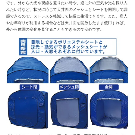
です。外からの光や視線を遮りたい時や、逆に外の空気や光を採り入
れたい時など、状況に応じて天井面のメッシュとシートを開閉して調
節できるので、ストレスを軽減して快適に生活できます。また、病人
やお年寄りが利用する場合などは天井面を開放したまま使用すれば、
外から体調の変化を見守ることもできるので安心です。