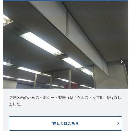
防煙区画のための不燃シート製垂れ壁「ケムストップII」を設置し
ました。
詳しくはこちら