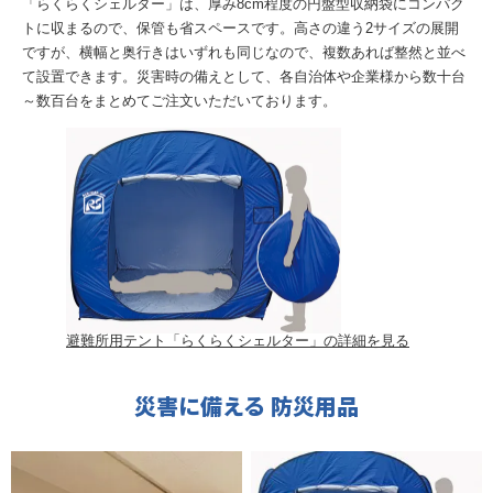
「らくらくシェルター」は、厚み8cm程度の円盤型収納袋にコンパク
トに収まるので、保管も省スペースです。高さの違う2サイズの展開
ですが、横幅と奥行きはいずれも同じなので、複数あれば整然と並べ
て設置できます。災害時の備えとして、各自治体や企業様から数十台
～数百台をまとめてご注文いただいております。
避難所用テント「らくらくシェルター」の詳細を見る
災害に備える 防災用品