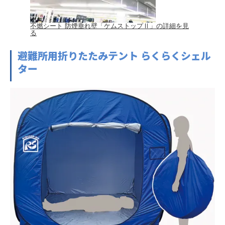
不燃シート 防煙垂れ壁「ケムストップⅡ」の詳細を見
る
避難所用折りたたみテント らくらくシェル
ター