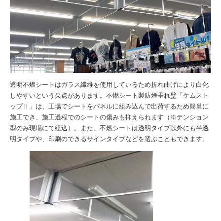
透明不燃シートはガラス繊維を使用しているため折れ曲げにより白化
しやすいという欠点があります。不燃シート製防煙垂れ壁「ケムスト
ップⅡ」は、工場でシートをパネルに組み込んで出荷するため簡単に
施工でき、施工過程でのシートの傷みも抑えられます（※テンション
型のみ現場にて組込）。また、不燃シートは透明タイプ以外にも半透
明タイプや、印刷のできるサインタイプなどを選ぶこともできます。