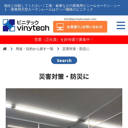
他社と比較してください！工場・倉庫などの業務用ビニールカーテン・シー
ト・業務用大型カーテンレールはゲンバ価格のビニテック
info@pij-vinylcurtain.com
営業（正社員）を好待遇で募集中！
用途・目的から探す一覧
災害対策・防災に
Search
災害対策・防災に