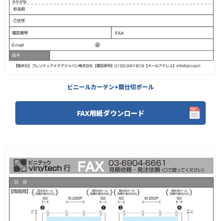
ビニールカーテン+間仕切ポール
FAX用紙ダウンロード