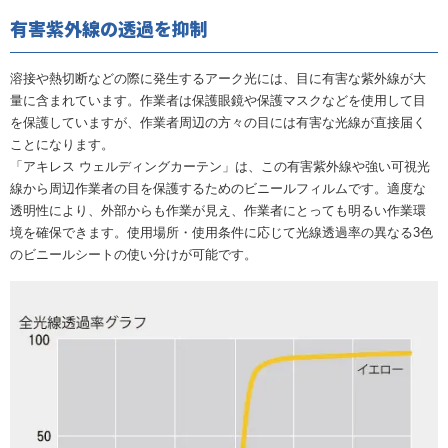
有害紫外線の透過を抑制
溶接や熱切断などの際に発生するアーク光には、目に有害な紫外線が大
量に含まれています。作業者は保護眼鏡や保護マスクなどを使用して目
を保護していますが、作業者周辺の方々の目には有害な光線が直接届く
ことになります。
「アキレス ウェルディングカーテン」は、この有害紫外線や強い可視光
線から周辺作業者の目を保護するためのビニールフィルムです。適度な
透明性により、外部からも作業が見え、作業者にとっても明るい作業環
境を確保できます。使用場所・使用条件に応じて光線透過率の異なる3色
のビニールシートの使い分けが可能です。