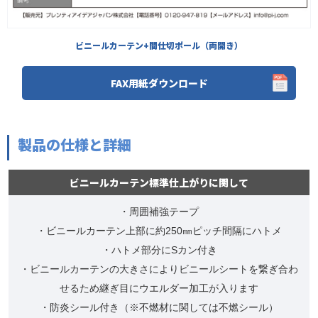
ビニールカーテン+間仕切ポール（両開き）
FAX用紙ダウンロード
製品の仕様と詳細
ビニールカーテン標準仕上がりに関して
・周囲補強テープ
・ビニールカーテン上部に約250㎜ピッチ間隔にハトメ
・ハトメ部分にSカン付き
・ビニールカーテンの大きさによりビニールシートを繋ぎ合わ
せるため継ぎ目にウエルダー加工が入ります
・防炎シール付き（※不燃材に関しては不燃シール）