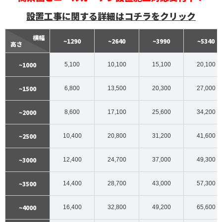
設置工事に関する詳細はコチラをクリック
横幅
~1290
~2640
~3990
~5340
高さ
~1000
5,100
10,100
15,100
20,100
~1500
6,800
13,500
20,300
27,000
~2000
8,600
17,100
25,600
34,200
~2500
10,400
20,800
31,200
41,600
~3000
12,400
24,700
37,000
49,300
~3500
14,400
28,700
43,000
57,300
~4000
16,400
32,800
49,200
65,600