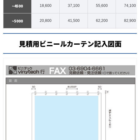
~4500
18,600
37,100
55,600
74,100
~5000
20,800
41,500
62,200
82,900
見積用ビニールカーテン記入図面