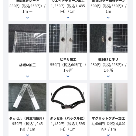
隙間塞ぎシート
ウエイトチェーン加工
周囲カラー補強テープ
880円（税込968円）/
1,350円（税込1,485
600円（税込660円）/
1m ～
円）/ 1m
1m
ヒネリ加工
壁付けヒネリ
550円（税込605円）/
350円（税込385円）/
袋縫い加工
1ヶ所
1ヶ所
タッセル（共生地使用）
タッセル（バックル式）
マグリットケダー加工
950円（税込1,045
1,450円（税込1,595
4,400円（税込4,840
円）/ 1m
円）/ 1m
円）/ 1m