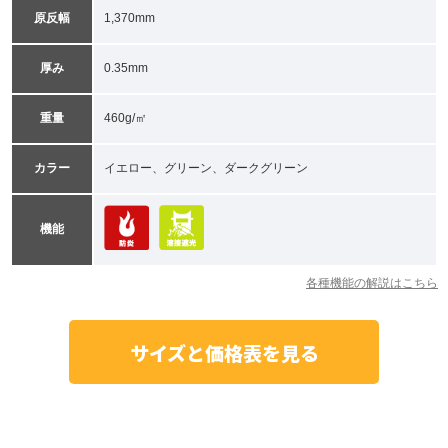
原反幅
1,370mm
厚み
0.35mm
重量
460g/㎡
カラー
イエロー、グリーン、ダークグリーン
機能
各種機能の解説はこちら
サイズと価格表を見る