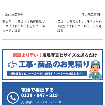
< 次の施工事例
前の施工事例 >
研究所内に新設する局所排気ブ
工場内の部屋を3つに仕切るため
ースに透明ポリカ板とビニール
T字型に透明ビニールカーテンを
カーテン設置
設置
電話で相談する
0120 - 947 - 819
受付時間：平日9:00 〜 17:30