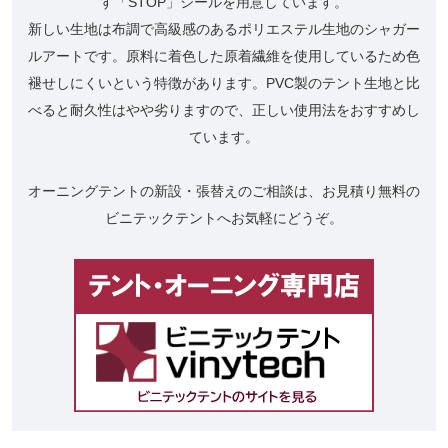
す「STOP」シールを用意しています。
新しい生地は布調で高級感のあるポリエステル生地のシャガー
ルアートです。原料に着色した原着繊維を使用しているため色
褪せしにくいという特徴があります。PVC製のテント生地と比
べると耐久性はやや劣りますので、正しい使用法をおすすめし
ています。
オーニングテントの新設・張替えのご相談は、お見積り無料の
ビニテックテントへお気軽にどうぞ。