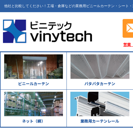
他社と比較してください！工場・倉庫などの業務用ビニールカーテン・シート・
営業
ビニールカーテン
パタパタカーテン
ネット（網）
業務用カーテンレール