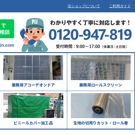
当ショップについて
ご利用ガイド
ain.com
業務用アコーデオンドア
業務用ロールスクリーン
ビニールカバー加工品
生地の切売りカット・ロール巻