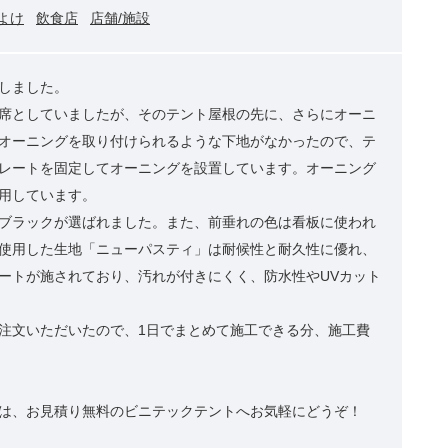
よけ
飲食店
店舗/施設
しました。
席としていましたが、そのテント屋根の先に、さらにオーニ
オーニングを取り付けられるような下地がなかったので、テ
レートを固定してオーニングを設置しています。オーニング
用しています。
ブラックが選ばれました。また、前垂れの色は看板に使われ
使用した生地「ニューパスティ」は耐候性と耐久性に優れ、
ートが施されており、汚れが付きにくく、防水性やUVカット
注文いただいたので、1日でまとめて施工できる分、施工費
は、お見積り無料のビニテックテントへお気軽にどうぞ！