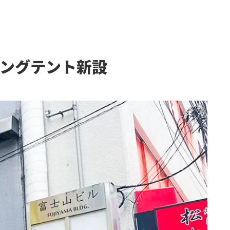
ングテント新設