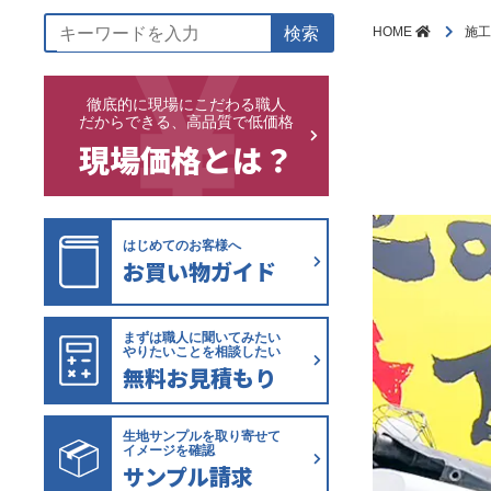
検索
HOME
施
徹底的に現場にこだわる職人
だからできる、高品質で低価格
現場価格とは？
はじめてのお客様へ
お買い物ガイド
まずは職人に聞いてみたい
やりたいことを相談したい
無料お見積もり
生地サンプルを取り寄せて
イメージを確認
サンプル請求