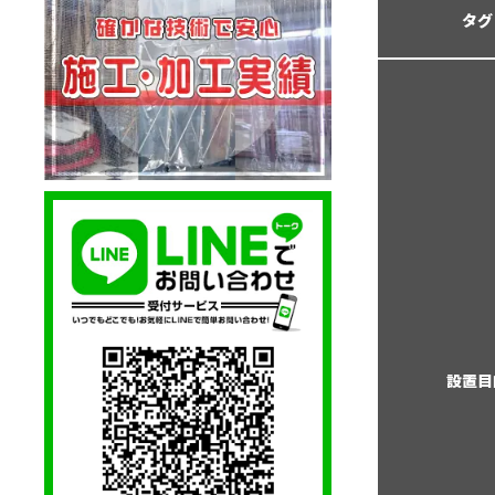
タグ
設置目