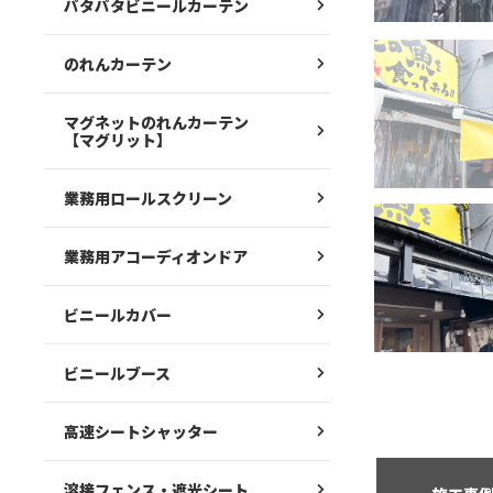
パタパタビニールカーテン
のれんカーテン
マグネットのれんカーテン
【マグリット】
業務用ロールスクリーン
業務用アコーディオンドア
ビニールカバー
ビニールブース
高速シートシャッター
溶接フェンス・遮光シート