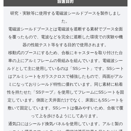
設置目的
研究・実験等に使用する電磁波シールドブースを製作しまし
た。
電磁波シールドブースとは電磁波を遮断する素材でブース全面
を覆ったもので、電波などを完全に遮断した環境での実験や機
器の性能テスト等をする目的で使用されます。
移動式のブースにするため、合板にキャスターを取り付けた台
車の上にアルミフレームの骨組みを組んでいます。電磁波シー
ルドとして主に使用しているのは「SSシート」です。SSシート
はアルミシートをガラスクロスで補強したもので、両面がアル
ミになっておりシールド特性に優れています。同じ素材に粘着
性を持たせた「SSテープ」を使用してフレームにSSシートを固
定しています。側面と天井面だけでなく、床面にもSSシートを
敷いて固定しています。SSシートは傷みやすいため、合板で覆
って上を歩けるようにしてあります。
通気口にはシールド換気パネルを使用しています。アルミ製の