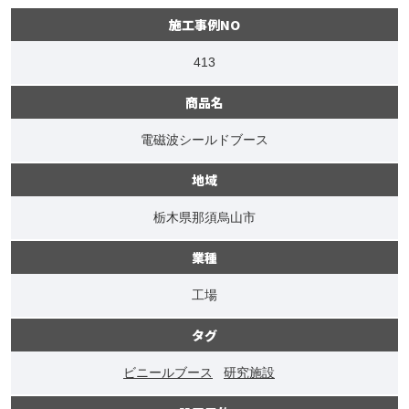
施工事例NO
413
商品名
電磁波シールドブース
地域
栃木県那須烏山市
業種
工場
タグ
ビニールブース
研究施設