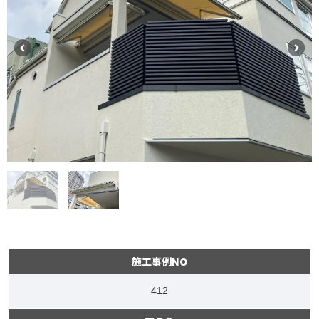
施工事例NO
412