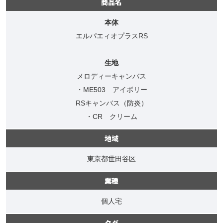
商品名
本体
エルパエィオプラスRS
生地
メロディーキャンバス
・ME503 アイボリー
RSキャンバス（防炎）
・CR クリーム
地域
東京都世田谷区
業種
個人宅
タグ