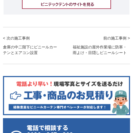
< 次の施工事例
前の施工事例 >
倉庫の中二階下にビニールカー
福祉施設の屋外作業場に防寒・
テンとエアコン設置
雨よけ・目隠しビニールシート
電話で相談する