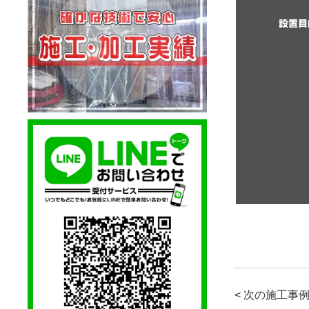
設置目
< 次の施工事