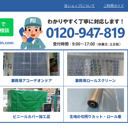
当ショップについて
ご利用ガイド
ain.com
業務用アコーデオンドア
業務用ロールスクリーン
ビニールカバー加工品
生地の切売りカット・ロール巻