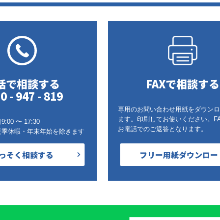
話で相談する
FAXで相談する
0 - 947 - 819
専用のお問い合わせ用紙をダウンロ
ます。印刷してお使いください。F
00 〜 17:30
お電話でのご返答となります。
夏季休暇・年末年始を除きます
っそく相談する
フリー用紙ダウンロー