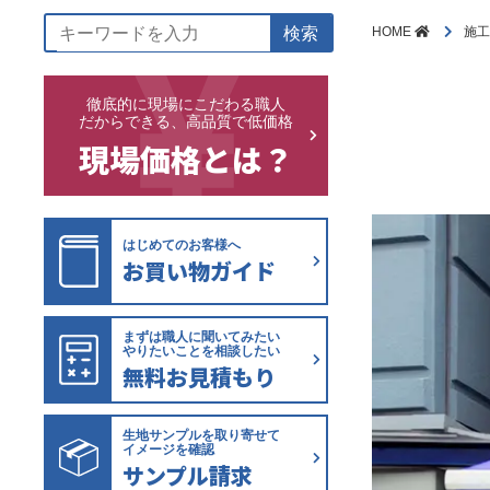
検索
HOME
施
徹底的に現場にこだわる職人
だからできる、高品質で低価格
現場価格とは？
はじめてのお客様へ
お買い物ガイド
まずは職人に聞いてみたい
やりたいことを相談したい
無料お見積もり
生地サンプルを取り寄せて
イメージを確認
サンプル請求