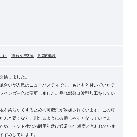
よけ
掛替え/交換
店舗/施設
交換しました。
風合いが人気のニューパスティです。もともと付いていたテ
ラベンダー色に変更しました。垂れ部分は波型加工をしてい
地を柔らかくするための可塑剤が添加されています。この可
だんと硬くなり、割れるように破損しやすくなっていきま
ため、テント生地の耐用年数は通常10年程度と言われていま
すすめしています。