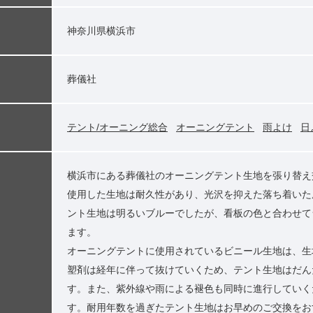
神奈川県横浜市
葬儀社
テント/オーニング総合
オーニングテント
雨よけ
日
横浜市にある葬儀社のオーニングテント生地を張り替え
使用した生地は耐久性があり、光沢を抑えた落ち着いた
ント生地は明るいブルーでしたが、看板の色と合わせて
ます。
オーニングテントに使用されているビニール生地は、生
塑剤は経年に伴って抜けていくため、テント生地はだん
す。また、紫外線や雨による褪色も同時に進行していく
す。耐用年数を過ぎたテント生地はお早めのご交換をお