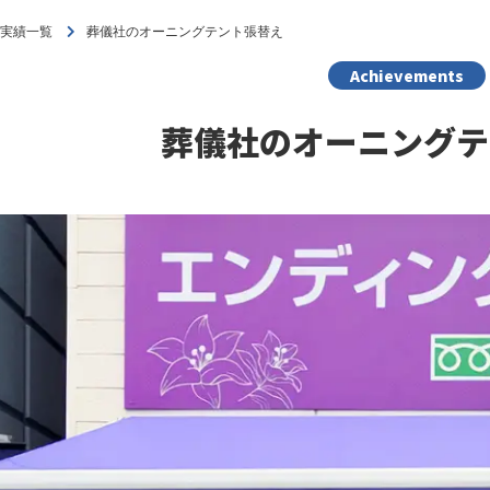
工実績一覧
葬儀社のオーニングテント張替え
Achievements
葬儀社のオーニングテ