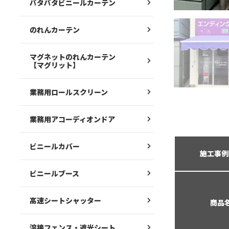
パタパタビニールカーテン
のれんカーテン
マグネットのれんカーテン
【マグリット】
業務用ロールスクリーン
業務用アコーディオンドア
ビニールカバー
施工事例
ビニールブース
高速シートシャッター
商品
溶接フェンス・遮光シート