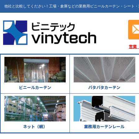
他社と比較してください！工場・倉庫などの業務用ビニールカーテン・シート・
営業
ビニールカーテン
パタパタカーテン
ネット（網）
業務用カーテンレール