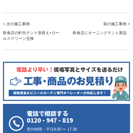
< 次の施工事例
前の施工事例 >
飲食店の軒先テント張替え+ロー
飲食店にオーニングテント新設
ルスクリーン交換
電話で相談する
0120 - 947 - 819
受付時間：平日9:00 〜 17:30