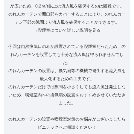
が広いため、0.2ｍ/s以上の流入風を確保するのは困難です。
のれんカーテンで開口部をカバーすることにより、のれんカー
テン下部の隙間より流入風を確保することができます。
→
喫煙室について詳しい説明を見る
今回は自然換気口のみが設置されている喫煙室だったため、の
れんカーテンを設置しても十分な流入風は得られませんでし
た。
のれんカーテンの設置は、換気扇等の機械で発生する流入風を
最大化するための工夫です。
のれんカーテンだけでは隙間を小さくしても流入風は発生しな
いため、喫煙室内への換気扇の設置をおすすめさせていただき
ました。
のれんカーテンの設置や喫煙室対策のお悩みがございましたら
ビニテックへご相談ください！