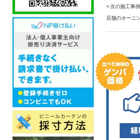
< 次の施工事
店舗のオーニ