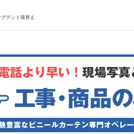
例
ングテント張替え