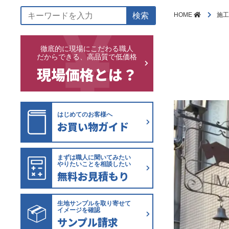
検索
HOME
施
徹底的に現場にこだわる職人
だからできる、高品質で低価格
現場価格とは？
はじめてのお客様へ
お買い物ガイド
まずは職人に聞いてみたい
やりたいことを相談したい
無料お見積もり
生地サンプルを取り寄せて
イメージを確認
サンプル請求