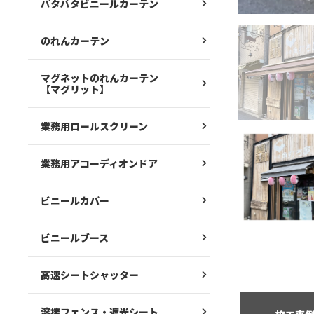
パタパタビニールカーテン
のれんカーテン
マグネットのれんカーテン
【マグリット】
業務用ロールスクリーン
業務用アコーディオンドア
ビニールカバー
ビニールブース
高速シートシャッター
溶接フェンス・遮光シート