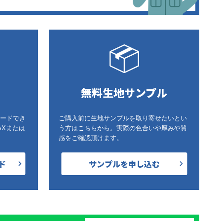
無料生地サンプル
ードでき
ご購入前に生地サンプルを取り寄せたいとい
AXまたは
う方はこちらから。実際の色合いや厚みや質
感をご確認頂けます。
ド
サンプルを申し込む