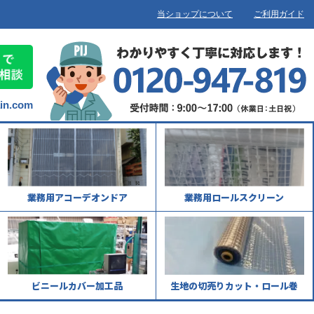
当ショップについて
ご利用ガイド
ain.com
業務用アコーデオンドア
業務用ロールスクリーン
ビニールカバー加工品
生地の切売りカット・ロール巻