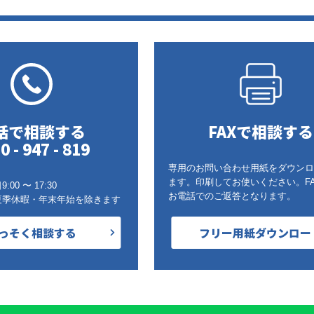
話で相談する
FAXで相談する
0 - 947 - 819
専用のお問い合わせ用紙をダウンロ
ます。印刷してお使いください。F
00 〜 17:30
お電話でのご返答となります。
夏季休暇・年末年始を除きます
っそく相談する
フリー用紙ダウンロー