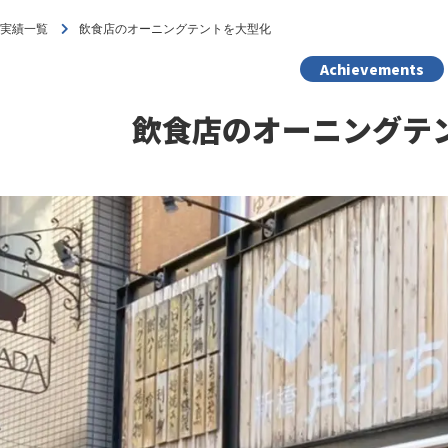
工実績一覧
飲食店のオーニングテントを大型化
Achievements
飲食店のオーニングテ