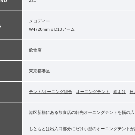
NO
221
メロディー
名
W4720mm x D10アーム
飲食店
東京都港区
テント/オーニング総合
オーニングテント
雨よけ
日
港区新橋にある飲食店の軒先オーニングテントを幅の広
もともとは出入口部分にだけ小型のオーニングテントが