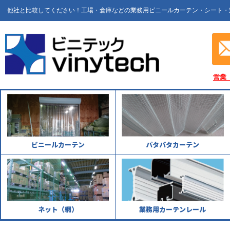
他社と比較してください！工場・倉庫などの業務用ビニールカーテン・シート・
営業
ビニールカーテン
パタパタカーテン
ネット（網）
業務用カーテンレール