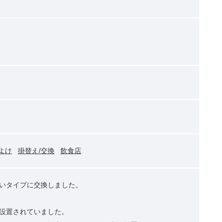
よけ
掛替え/交換
飲食店
いタイプに交換しました。
設置されていました。