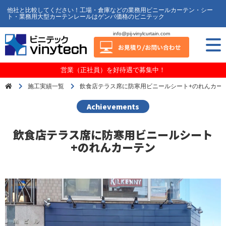
他社と比較してください！工場・倉庫などの業務用ビニールカーテン・シー
ト・業務用大型カーテンレールはゲンバ価格のビニテック
info@pij-vinylcurtain.com
営業（正社員）を好待遇で募集中！
施工実績一覧
飲食店テラス席に防寒用ビニールシート+のれんカー
Achievements
飲食店テラス席に防寒用ビニールシート
+のれんカーテン