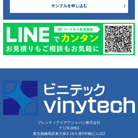
サンプルを申し込む
プレンティアイデアジャパン株式会社
〒178-0063
東京都練馬区東大泉3-19-5 第5中嶋ビル102