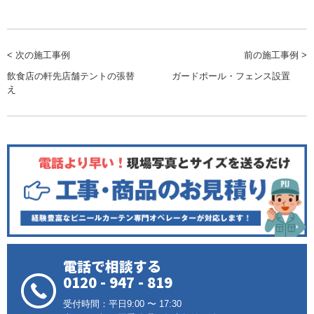
< 次の施工事例
前の施工事例 >
飲食店の軒先店舗テントの張替
ガードポール・フェンス設置
え
電話で相談する
0120 - 947 - 819
受付時間：平日9:00 〜 17:30