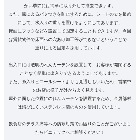
かい季節には簡単に取り外して撤去できます。
また、風によるバタつきを防止するために、シートの丈を長め
にして、水入りの重りを置けるようにしてあります。
床面にフックなどを設置して固定することもできますが、今回
は賃貸物件で床面への穴あけ加工等ができないということで、
重りによる固定を採用しています。
出入口には透明のれんカーテンを設置して、お客様が開閉する
ことなく簡単に出入りできるようにしてあります。
また、糸入りビニールシートよりも見通しもいいため、営業中
のお店の様子が外からよく見えます。
屋外に面した位置にのれんカーテンを設置するため、金属部材
は錆びにくいステンレス製のものを使用しています。
飲食店のテラス席等への防寒対策でお困りのことがございまし
たらビニテックへご相談ください！