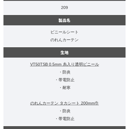
209
製品名
ビニールシート
のれんカーテン
生地
VT50TSB 0.5mm 糸入り透明ビニール
・防炎
・帯電防止
・耐寒
のれんカーテン タカシート 200mm巾
・防炎
・帯電防止