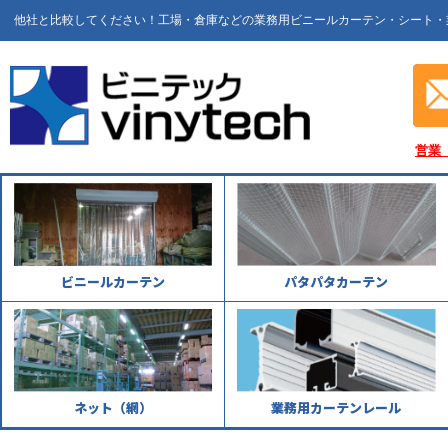
他社と比較してください！工場・倉庫などの業務用ビニールカーテン・シート・
営業
ビニールカーテン
パタパタカーテン
ネット（網）
業務用カーテンレール