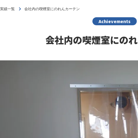
工実績一覧
会社内の喫煙室にのれんカーテン
Achievements
会社内の喫煙室にのれ