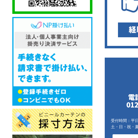
電
012
受付時間：平日9:
土・日・祝・