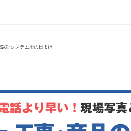
例
膜認証システム用の日よけ