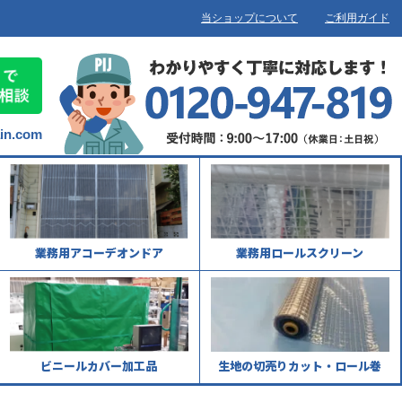
当ショップについて
ご利用ガイド
ain.com
業務用アコーデオンドア
業務用ロールスクリーン
ビニールカバー加工品
生地の切売りカット・ロール巻