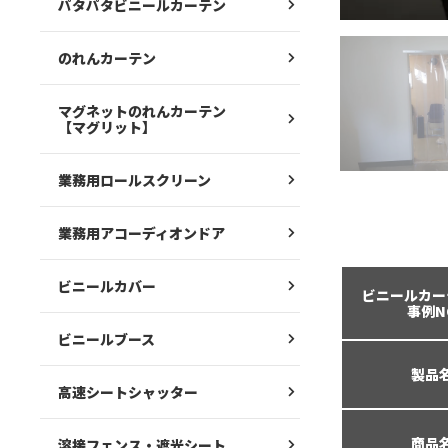
パタパタビニールカーテン
のれんカーテン
マグネットのれんカーテン
【マグリット】
業務用ロールスクリーン
業務用アコーディオンドア
ビニールカバー
ビニールカー
事例N
ビニールブース
製品
高速シートシャッター
商品
溶接フェンス・遮光シート