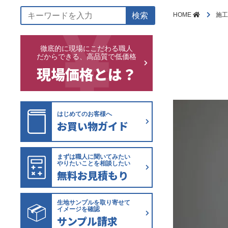
検索
HOME
施
徹底的に現場にこだわる職人
だからできる、高品質で低価格
現場価格とは？
はじめてのお客様へ
お買い物ガイド
まずは職人に聞いてみたい
やりたいことを相談したい
無料お見積もり
生地サンプルを取り寄せて
イメージを確認
サンプル請求