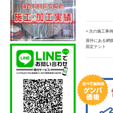
< 次の施工事
屋外にある網
固定テント