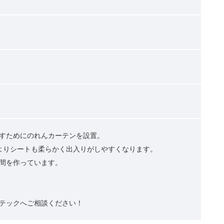
すためにのれんカーテンを設置。
よりシートも柔らかく出入りがしやすくなります。
間を作っています。
テックへご相談ください！