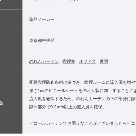
薬品メーカー
東京都中央区
のれんカーテン
喫煙室
オフィス
透明
受動喫煙防止条例に基づき、喫煙ルームに流入風を増や
厚さ1㎜のビニールシートをのれん状に加工することに
流入風を確保するため、のれんカーテンの下の部分に隙
的
隙間部分で0.2ｍ/s以上の流入風を確保。
ビニールカーテンでお困りなことがございましたらビニ