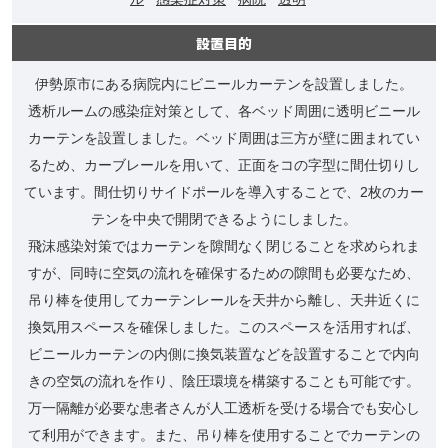
設置目的
伊勢原市にある病院内にビニールカーテンを設置しました。
透析ルームの感染症対策として、各ベッド周囲に透明ビニール
カーテンを設置しました。ベッド周囲は三方が壁に囲まれてい
るため、カーブレールを用いて、正面をコの字型に間仕切りし
ています。間仕切りサイドポールを導入することで、2枚のカー
テンを中央で開閉できるようにしました。
飛沫感染対策ではカーテンを隙間なく閉じることを求められま
すが、同時に空気の流れを確保するための隙間も必要なため、
吊り棒を使用してカーテンレールを天井から離し、天井近くに
換気用スペースを確保しました。このスペースを活用すれば、
ビニールカーテンの内側に換気装置などを設置することで内向
きの空気の流れを作り、陰圧環境を構築することも可能です。
万一隔離が必要な患者さんが人工透析を受ける場合でも安心し
て利用ができます。また、吊り棒を使用することでカーテンの