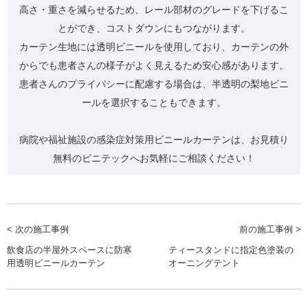
高さ・重さを減らせるため、レール部材のグレードを下げるこ
とができ、コストダウンにもつながります。
カーテン生地には透明ビニールを使用しており、カーテンの外
からでも患者さんの様子がよく見えるため安心感があります。
患者さんのプライバシーに配慮する場合は、半透明の梨地ビニ
ールを選択することもできます。
病院や福祉施設の感染症対策用ビニールカーテンは、お見積り
無料のビニテックへお気軽にご相談ください！
< 次の施工事例
前の施工事例 >
飲食店の半屋外スペースに防寒
ティースタンドに指定色塗装の
用透明ビニールカーテン
オーニングテント