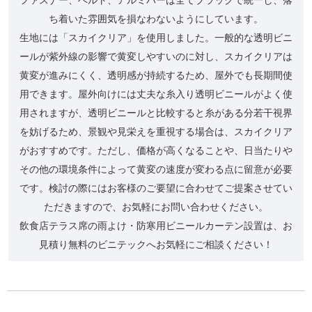
ち着いた雰囲気を損なわないようにしています。
生地には「スカイクリア」を使用しました。一般的な透明ビニ
ールが紫外線の影響で黄変しやすいのに対し、スカイクリアは
黄変が進みにくく、透明感が持続するため、屋外でも長期間使
用できます。屋外向けには丈夫な糸入り透明ビニールがよく使
用されますが、透明ビニールと比較すると糸がある分若干視界
を妨げるため、景観や見栄えを重視する場合は、スカイクリア
がおすすめです。ただし、価格が高くなることや、日当たりや
その他の環境条件によって黄変の速度が変わる点に留意が必要
です。検討の際にはお客様のご要望に合わせてご提案させてい
ただきますので、お気軽にお問い合わせください。
飲食店テラス席の雨よけ・防寒用ビニールカーテン設置は、お
見積り無料のビニテックへお気軽にご相談ください！