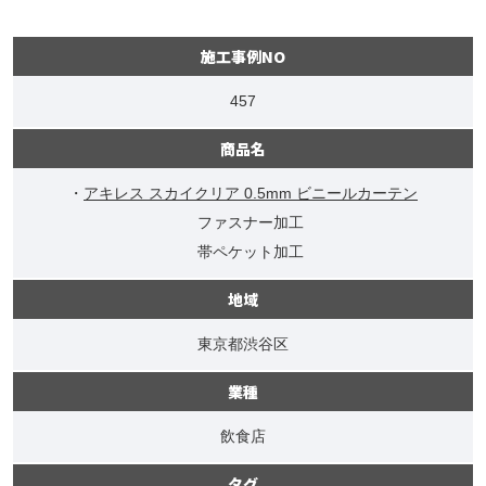
施工事例NO
457
商品名
・
アキレス スカイクリア 0.5mm ビニールカーテン
ファスナー加工
帯ペケット加工
地域
東京都渋谷区
業種
飲食店
タグ