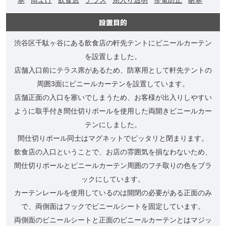
設置目的
渋谷区千駄ヶ谷にある飲食店の軒先テントにビニールカーテン
を設置しました。
店舗入口前にテラス席があるため、防寒用として軒先テントの
周囲3面にビニールカーテンを設置しています。
店舗正面の入口を塞いでしまうため、お客様が出入りしやすい
ように取手付き間仕切りポールを使用した両開きビニールカー
テンにしました。
間仕切りポール同士はマグネットでピッタリと閉まります。
飲食店の入口ということで、お店の雰囲気を損なわないため、
間仕切りポールとビニールカーテン周囲のフチ取りの色をブラ
ックにしています。
カーテンレールを使用しているのは開閉の必要がある正面のみ
で、両側面はフックでビニールシートを固定しています。
両側面のビニールシートと正面のビニールカーテンとはマジッ