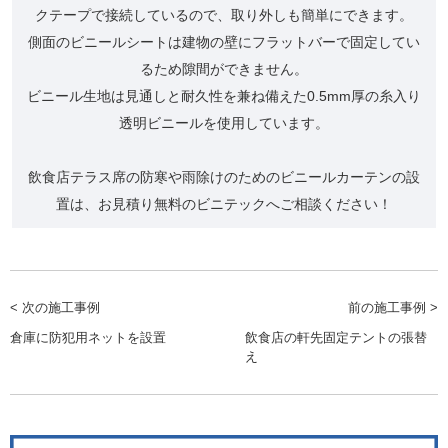
クテープで接続しているので、取り外しも簡単にできます。
側面のビニールシートは建物の壁にフラットバーで固定してい
るため隙間ができません。
ビニール生地は見通しと耐久性を兼ね備えた0.5mm厚の糸入り
透明ビニールを使用しています。
飲食店テラス席の防寒や雨除けのためのビニールカーテンの設
置は、お見積り無料のビニテックへご相談ください！
< 次の施工事例
前の施工事例 >
倉庫に防犯用ネットを設置
飲食店の軒先固定テントの張替
え