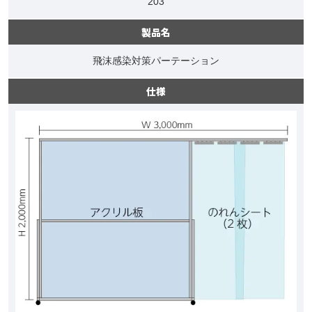
203
製品名
飛沫感染対策パーテーション
仕様