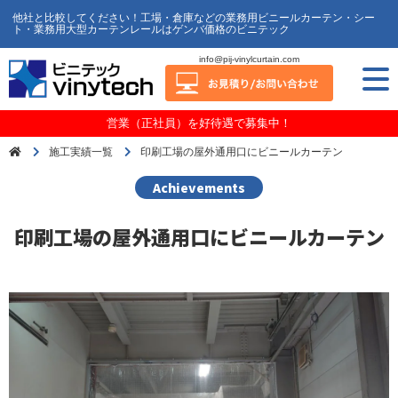
他社と比較してください！工場・倉庫などの業務用ビニールカーテン・シー
ト・業務用大型カーテンレールはゲンバ価格のビニテック
info@pij-vinylcurtain.com
営業（正社員）を好待遇で募集中！
施工実績一覧
印刷工場の屋外通用口にビニールカーテン
Achievements
印刷工場の屋外通用口にビニールカーテン