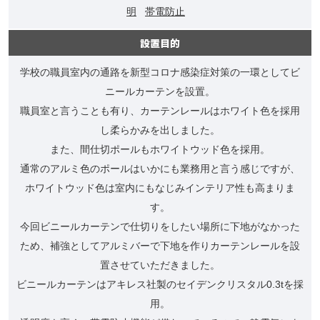
明
帯電防止
設置目的
学校の職員室内の通路を新型コロナ感染症対策の一環としてビ
ニールカーテンを設置。
職員室と言うことも有り、カーテンレールはホワイト色を採用
し柔らかみを出しました。
また、間仕切ポールもホワイトウッド色を採用。
通常のアルミ色のポールはいかにも業務用と言う感じですが、
ホワイトウッド色は室内にもなじみインテリア性も高まりま
す。
今回ビニールカーテンで仕切りをしたい場所に下地がなかった
ため、補強としてアルミバーで下地を作りカーテンレールを設
置させていただきました。
ビニールカーテンはアキレス社製のセイデンクリスタル0.3tを採
用。