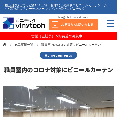
他社と比較してください！工場・倉庫などの業務用ビニールカーテン・シー
ト・業務用大型カーテンレールはゲンバ価格のビニテック
info@pij-vinylcurtain.com
営業（正社員）を好待遇で募集中！
施工実績一覧
職員室内のコロナ対策にビニールカーテン
Achievements
職員室内のコロナ対策にビニールカーテン