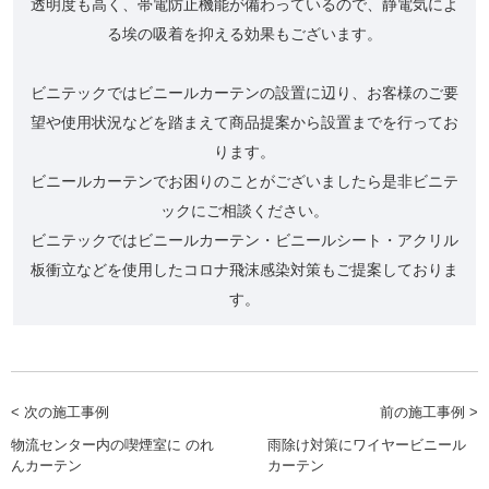
透明度も高く、帯電防止機能が備わっているので、静電気によ
る埃の吸着を抑える効果もございます。
ビニテックではビニールカーテンの設置に辺り、お客様のご要
望や使用状況などを踏まえて商品提案から設置までを行ってお
ります。
ビニールカーテンでお困りのことがございましたら是非ビニテ
ックにご相談ください。
ビニテックではビニールカーテン・ビニールシート・アクリル
板衝立などを使用したコロナ飛沫感染対策もご提案しておりま
す。
< 次の施工事例
前の施工事例 >
物流センター内の喫煙室に のれ
雨除け対策にワイヤービニール
んカーテン
カーテン