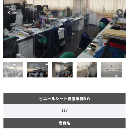
ビニールシート設置事例NO
117
商品名