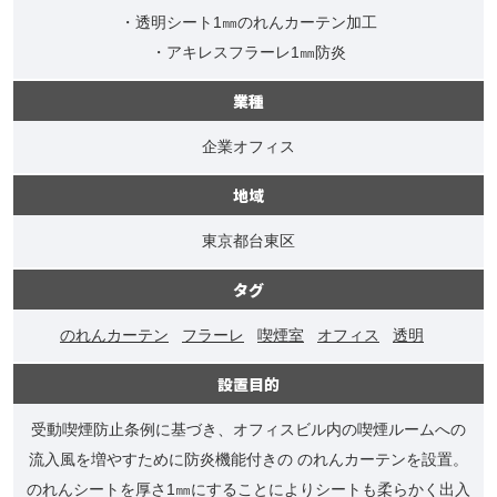
・透明シート1㎜のれんカーテン加工
・アキレスフラーレ1㎜防炎
業種
企業オフィス
地域
東京都台東区
タグ
のれんカーテン
フラーレ
喫煙室
オフィス
透明
設置目的
受動喫煙防止条例に基づき、オフィスビル内の喫煙ルームへの
流入風を増やすために防炎機能付きの のれんカーテンを設置。
のれんシートを厚さ1㎜にすることによりシートも柔らかく出入