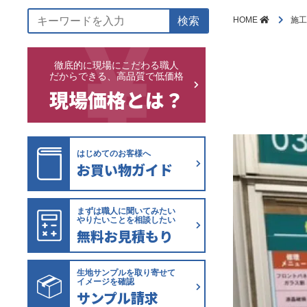
検索
HOME
施
徹底的に現場にこだわる職人
だからできる、高品質で低価格
現場価格とは？
はじめてのお客様へ
お買い物ガイド
まずは職人に聞いてみたい
やりたいことを相談したい
無料お見積もり
生地サンプルを取り寄せて
イメージを確認
サンプル請求