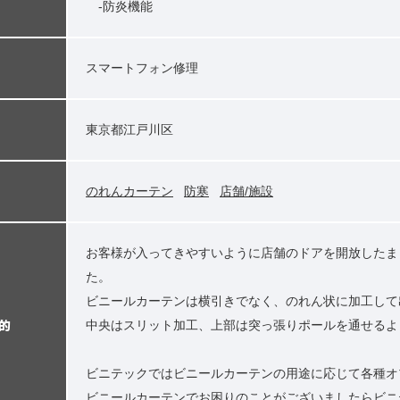
-防炎機能
スマートフォン修理
東京都江戸川区
のれんカーテン
防寒
店舗/施設
お客様が入ってきやすいように店舗のドアを開放したま
た。
ビニールカーテンは横引きでなく、のれん状に加工して
的
中央はスリット加工、上部は突っ張りポールを通せるよ
ビニテックではビニールカーテンの用途に応じて各種オ
ビニールカーテンでお困りのことがございましたらビニ