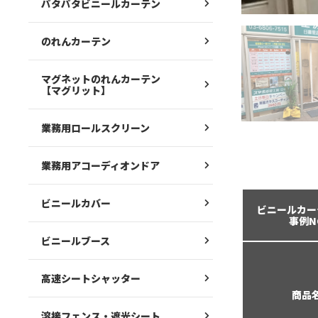
パタパタビニールカーテン
のれんカーテン
マグネットのれんカーテン
【マグリット】
業務用ロールスクリーン
業務用アコーディオンドア
ビニールカバー
ビニールカー
事例N
ビニールブース
高速シートシャッター
商品
溶接フェンス・遮光シート