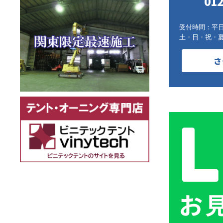
012
受付時間：平日9:
土・日・祝・
さ