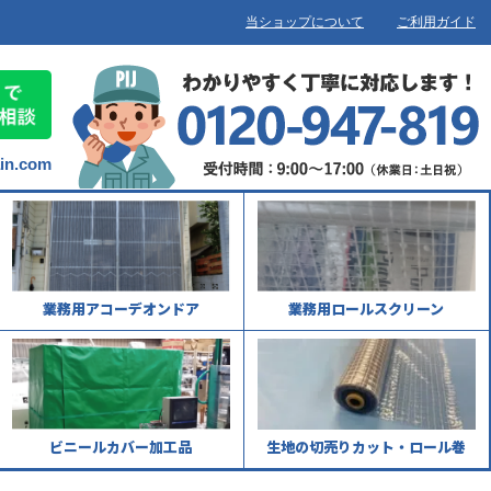
当ショップについて
ご利用ガイド
ain.com
業務用アコーデオンドア
業務用ロールスクリーン
ビニールカバー加工品
生地の切売りカット・ロール巻