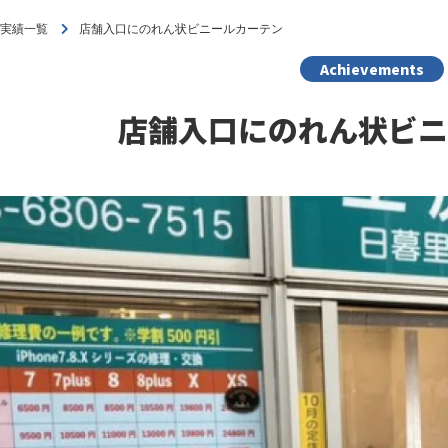
工実績一覧
店舗入口にのれん状ビニールカーテン
Achievements
店舗入口にのれん状ビニ