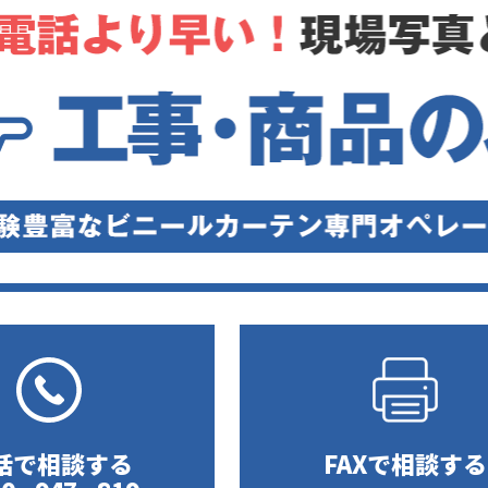
話で相談する
FAXで相談する