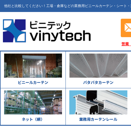
他社と比較してください！工場・倉庫などの業務用ビニールカーテン・シート・
営業
ビニールカーテン
パタパタカーテン
ネット（網）
業務用カーテンレール