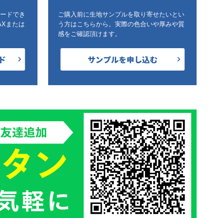
ードでき
ご購入前に生地サンプルを取り寄せたいとい
AXまたは
う方はこちらから。実際の色合いや厚みや質
感をご確認頂けます。
ド
サンプルを申し込む