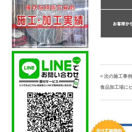
お客様か
< 次の施工事
食品加工場に