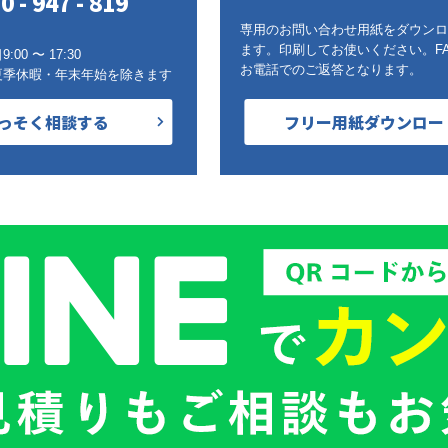
0 - 947 - 819
専用のお問い合わせ用紙をダウンロ
ます。印刷してお使いください。F
00 〜 17:30
お電話でのご返答となります。
夏季休暇・年末年始を除きます
っそく相談する
フリー用紙ダウンロー