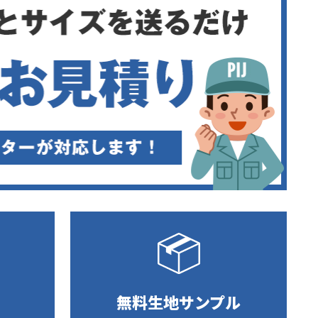
無料生地サンプル