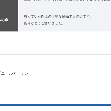
思っていた以上の丁寧な良品で大満足です。
らの声
ありがとうございました。
例
ビニールカーテン