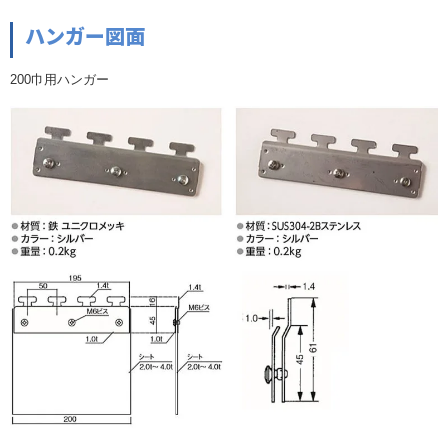
ハンガー図面
200巾用ハンガー