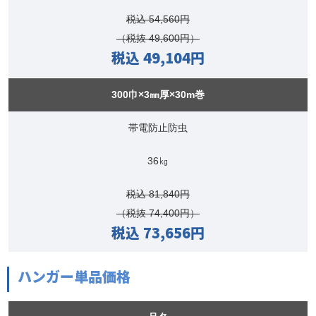
税込 54,560円
（税抜 49,600円）
税込 49,104円
300巾×3㎜厚×30m巻
帯電防止防虫
36㎏
税込 81,840円
（税抜 74,400円）
税込 73,656円
ハンガー単品価格