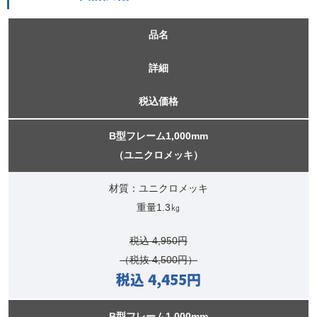
品名
詳細
税込価格
B型フレーム1,000mm
（ユニクロメッキ）
材質：ユニクロメッキ
重量1.3㎏
税込 4,950円
（税抜 4,500円）
税込 4,455円
B型フレーム1,000mm