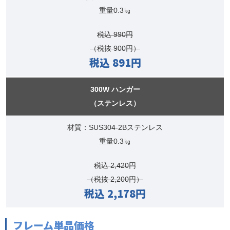
重量0.3㎏
税込 990円
（税抜 900円）
税込 891円
300W ハンガー
（ステンレス）
材質：SUS304-2Bステンレス
重量0.3㎏
税込 2,420円
（税抜 2,200円）
税込 2,178円
フレーム単品価格