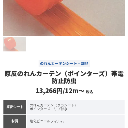
のれんカーテンシート・部品
原反のれんカーテン（ポインターズ）帯電
防止防虫
13,266円/12m～
税込
のれんカーテン（タカシート）
原反シート
ポインターズ：リブ付き
材質
塩化ビニールフィルム