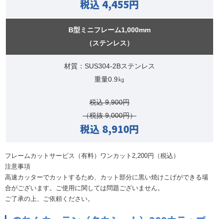
税込 4,455円
B型ミニフレーム1,000mm
（ステンレス）
材質：SUS304-2Bステンレス
重量0.9㎏
税込 9,900円
（税抜 9,000円）
税込 8,910円
フレームカットサービス（有料）ワンカット2,200円（税込）
注意事項
高速カッターでカットするため、カット部分に黒い焼けこげができる場
合がございます。ご使用に関しては問題ございません。
ご了承の上、ご依頼ください。