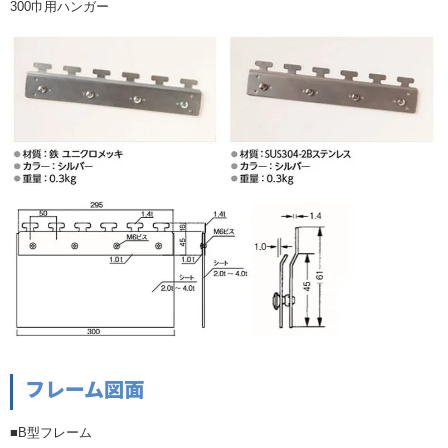
300巾用ハンガー
フレーム図面
■B型フレーム