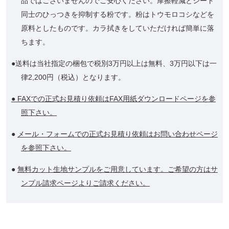
品ではございませんのでご安心ください。摩擦軽減とシート
同士のひっつきを抑制する粉です。粉はトウモロコシなどを
原料としたものです。カラ拭きをしていただければ簡単に落
ちます。
●送料は当社指定の梱包で税別3万円以上は無料、3万円以下は一
律2,200円（税込）となります。
● FAXでの正式お見積り依頼はFAX用紙ダウンロードページを参
照下さい。
●
メール・フォームでの正式お見積り依頼はお問い合わせページ
を参照下さい。
●
無料カット生地サンプルをご用意しています。ご希望の方はサ
ンプル請求ページよりご請求ください。