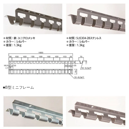
■B型ミニフレーム