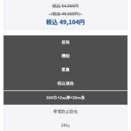
税込 54,560円
（税抜 49,600円）
税込 49,104円
規格
機能
重量
税込価格
300巾×2㎜厚×30m巻
帯電防止防虫
24㎏