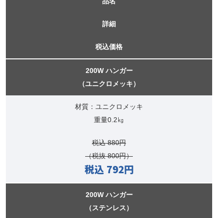
品名
詳細
税込価格
200W ハンガー
（ユニクロメッキ）
材質：ユニクロメッキ
重量0.2㎏
税込 880円
（税抜 800円）
税込 792円
200W ハンガー
（ステンレス）