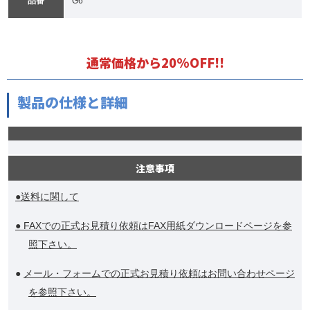
品番
G6
通常価格から20%OFF!!
製品の仕様と詳細
注意事項
●送料に関して
● FAXでの正式お見積り依頼はFAX用紙ダウンロードページを参
照下さい。
●
メール・フォームでの正式お見積り依頼はお問い合わせページ
を参照下さい。