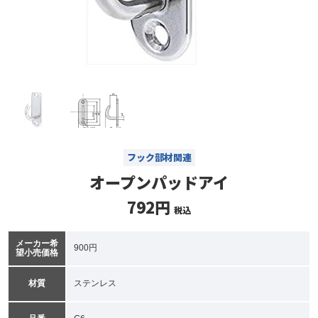
フック部材関連
オープンパッドアイ
792円
税込
メーカー希
900円
望小売価格
材質
ステンレス