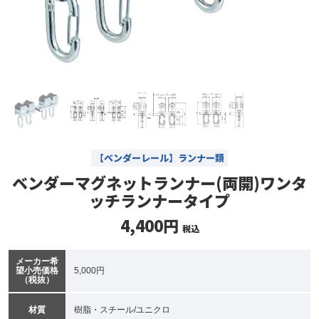
【ベンダーレール】ランナー類
ベンダーマグネットランナー(両開)ワンタ
ッチランナータイプ
4,400円
税込
メーカー希
望小売価格
5,000円
（税抜）
材質
樹脂・スチール/ユニクロ