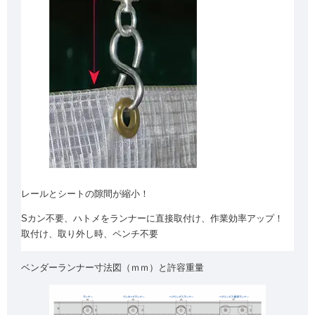
レールとシートの隙間が縮小！
Sカン不要、ハトメをランナーに直接取付け、作業効率アップ！
取付け、取り外し時、ペンチ不要
ベンダーランナー寸法図（ｍｍ）と許容重量