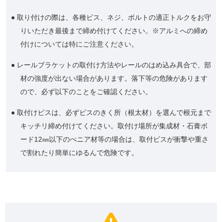
● 取り付けの際は、各種ビス、ネジ、ボルトの適正トルクをお守
りいただき最後まで締め付けてください。※アルミへの締め
付けについては特にご注意ください。
● レールブラケットの取付け方法やレールのはめ込み具合で、部
材の強度が出ない場合があります。落下等の危険があります
ので、必ず以下のことをご確認ください。
● 取付けビスは、必ずビスのきく所（根太材）を選んで根元まで
キッチリ締め付けてください。取付け場所が集成材・石膏ボ
ード12㎜以下のべニア材等の場合は、取付ビスが衝撃や重さ
で割れたり簡単にゆるんで危険です。