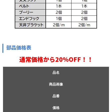
部品価格表
通常価格から20%OFF！！
品名
商品画像
品番
価格