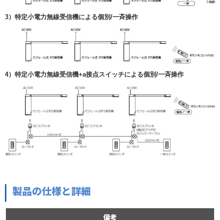
3）特定小電力無線受信機による個別/一斉操作
4）特定小電力無線受信機+a接点スイッチによる個別/一斉操作
製品の仕様と詳細
備考