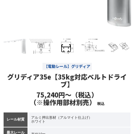
【電動レール】グリディア
グリディア35e【35kg対応ベルトドライ
ブ】
75,240円～（税込）
（※操作用部材別売）
税込
アルミ押出形材（アルマイト仕上げ）
レール材質
ホワイト
最大レール