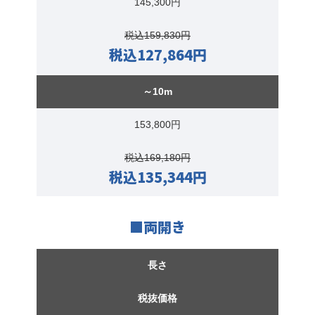
145,300円
税込159,830円
税込127,864円
～10m
153,800円
税込169,180円
税込135,344円
■両開き
長さ
税抜価格