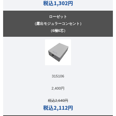
税込1,302円
ローゼット
（露出モジュラーコンセント）
（6極6芯）
315106
2,400円
税込2,640円
税込2,112円