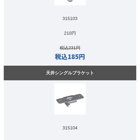
315103
210円
税込231円
税込185円
天井シングルブラケット
315104