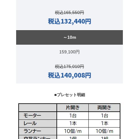
税込165,550円
税込132,440円
～10m
159,100円
税込175,010円
税込140,008円
■プレセット明細