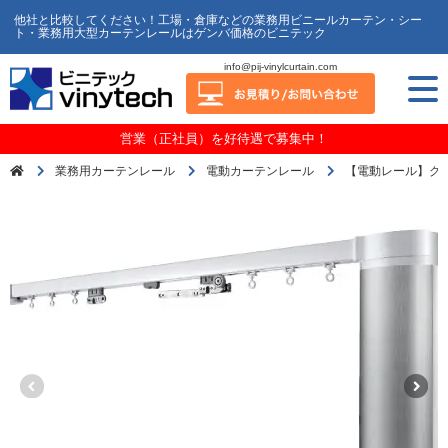
他社と比較してください！工場・倉庫などの業務用ビニールカーテン・シー
ト・業務用大型カーテンレールはゲンバ価格のビニテック
info@pij-vinylcurtain.com
営業（正社員）を好待遇で募集中！
業務用カーテンレール
電動カーテンレール
【電動レール】グ