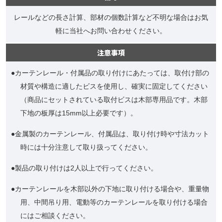
レールなどの長さ計算、部材の個数計算など不明な場合はお気
軽に当社へお問い合わせください。
注意事項
●カーテンレール・付属品の取り付けにあたっては、取付け部の
材質や構造に適したビスを使用し、確実に固定してください
（商品にセットされている取付ビスは木部専用品です。木部
下地の板厚は15mm以上必要です）。
●金属製のカーテンレール、付属品は、取り付け時や寸法カット
時には十分注意して取り扱ってください。
●製品の取り付けは2人以上で行ってください。
●カーテンレールを木部以外の下地に取り付ける場合や、重量物
用、中間吊り用、電動等のカーテンレールを取り付ける場合
にはご相談ください。