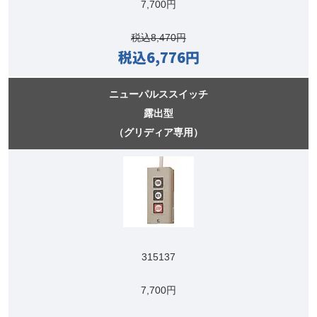
7,700円
税込8,470円
税込6,776円
ニューパルススイッチ
露出型
（グリディア専用）
315137
7,700円