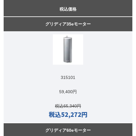
税込価格
グリディア35eモーター
315101
59,400円
税込65,340円
税込52,272円
グリディア60eモーター