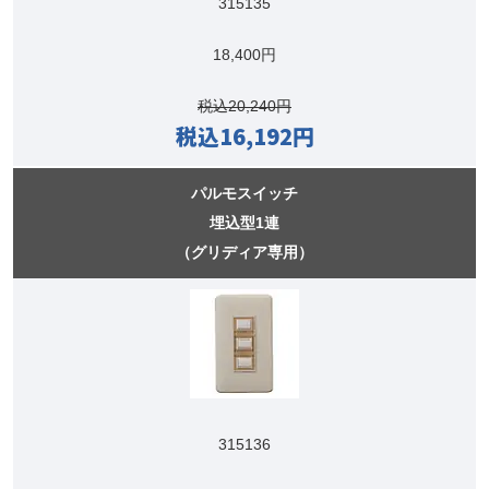
315135
18,400円
税込20,240円
税込16,192円
パルモスイッチ
埋込型1連
（グリディア専用）
315136