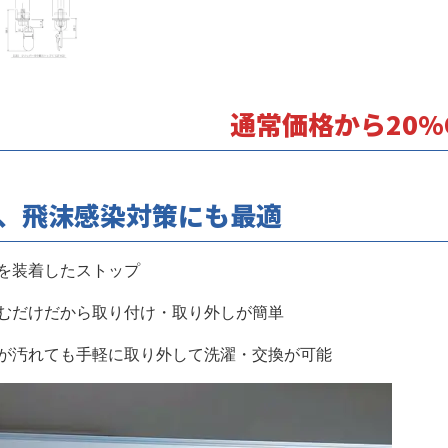
通常価格から20%O
、飛沫感染対策にも最適
を装着したストップ
むだけだから取り付け・取り外しが簡単
が汚れても手軽に取り外して洗濯・交換が可能