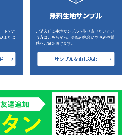
無料生地サンプル
ードでき
ご購入前に生地サンプルを取り寄せたいとい
AXまたは
う方はこちらから。実際の色合いや厚みや質
感をご確認頂けます。
ド
サンプルを申し込む