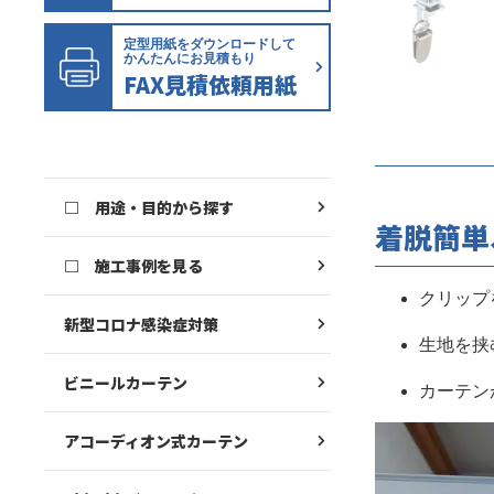
定型用紙をダウンロードして
かんたんにお見積もり
FAX見積依頼用紙
□ 用途・目的から探す
着脱簡単
□ 施工事例を見る
クリップ
新型コロナ感染症対策
生地を挟
ビニールカーテン
カーテン
アコーディオン式カーテン