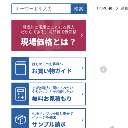
検索
HOME
業務
徹底的に現場にこだわる職人
だからできる、高品質で低価格
現場価格とは？
はじめてのお客様へ
お買い物ガイド
まずは職人に聞いてみたい
やりたいことを相談したい
無料お見積もり
生地サンプルを取り寄せて
イメージを確認
サンプル請求