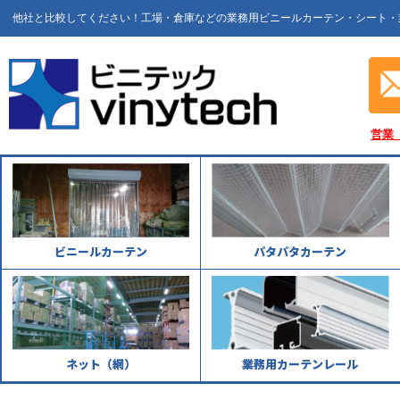
他社と比較してください！工場・倉庫などの業務用ビニールカーテン・シート・
営業
ビニールカーテン
パタパタカーテン
ネット（網）
業務用カーテンレール