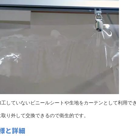
加工していないビニールシートや生地をカーテンとして利用で
に取り外して交換できるので衛生的です。
様と詳細