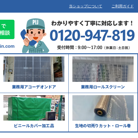
当ショップについて
ご利用ガイド
ain.com
業務用アコーデオンドア
業務用ロールスクリーン
ビニールカバー加工品
生地の切売りカット・ロール巻