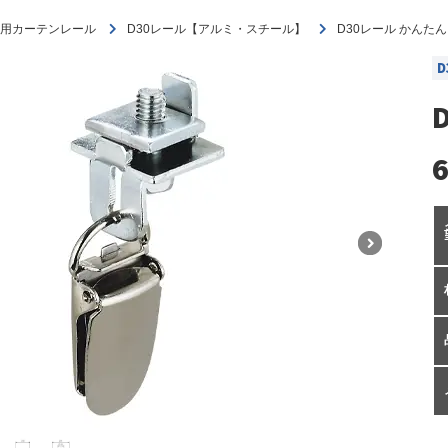
用カーテンレール
D30レール【アルミ・スチール】
D30レール かんた