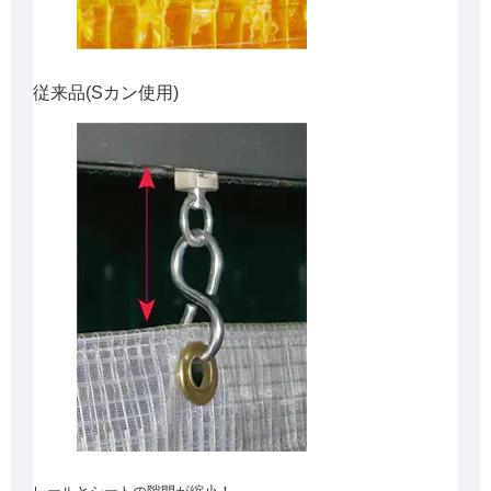
従来品(Sカン使用)