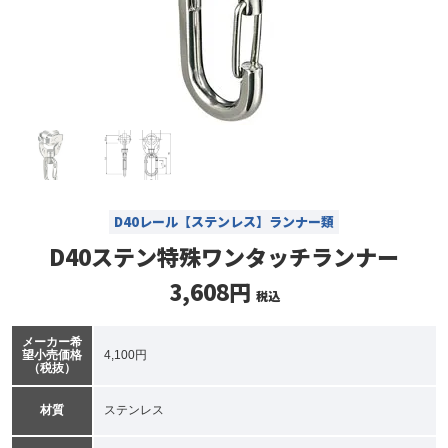
D40レール【ステンレス】ランナー類
D40ステン特殊ワンタッチランナー
3,608円
税込
メーカー希
望小売価格
4,100円
（税抜）
材質
ステンレス