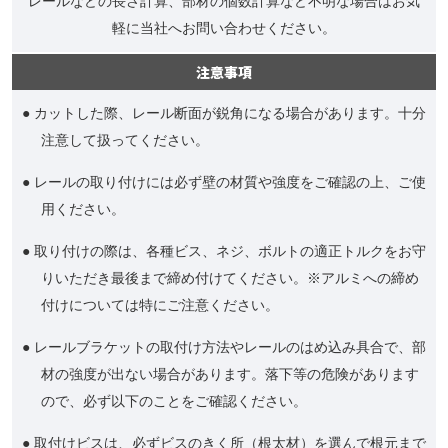
レールなどの長さ計算、部材の個数計算など不明な場合はお気
軽に当社へお問い合わせください。
注意事項
● カットした際、レール断面が鋭角になる場合があります。十分
注意して扱ってください。
● レールの取り付けには必ず壁の材質や強度をご確認の上、ご使
用ください。
● 取り付けの際は、各種ビス、ネジ、ボルトの適正トルクをお守
りいただき最後まで締め付けてください。※アルミへの締め
付けについては特にご注意ください。
● レールブラケットの取付け方法やレールのはめ込み具合で、部
材の強度が出ない場合があります。落下等の危険があります
ので、必ず以下のことをご確認ください。
● 取付けビスは、必ずビスのきく所（根太材）を選んで根元まで