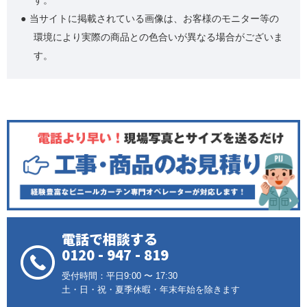
当サイトに掲載されている画像は、お客様のモニター等の
環境により実際の商品との色合いが異なる場合がございま
す。
電話で相談する
0120 - 947 - 819
受付時間：平日9:00 〜 17:30
土・日・祝・夏季休暇・年末年始を除きます