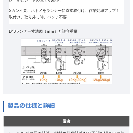
レールとシートの隙間が縮小！
Sカン不要、ハトメをランナーに直接取付け、作業効率アップ！
取付け、取り外し時、ペンチ不要
D40ランナー寸法図（ｍｍ）と許容重量
製品の仕様と詳細
備考