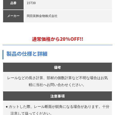
品番
15T39
メーカー
岡田装飾金物株式会社
通常価格から20%OFF!!
製品の仕様と詳細
備考
レールなどの長さ計算、部材の個数計算など不明な場合はお気
軽に当社へお問い合わせください。
注意事項
● カットした際、レール断面が鋭角になる場合があります。十分
注意して扱ってください。