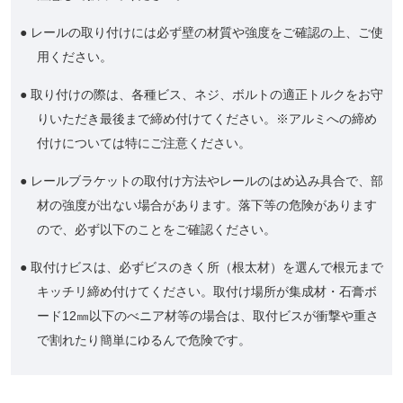
● レールの取り付けには必ず壁の材質や強度をご確認の上、ご使
用ください。
● 取り付けの際は、各種ビス、ネジ、ボルトの適正トルクをお守
りいただき最後まで締め付けてください。※アルミへの締め
付けについては特にご注意ください。
● レールブラケットの取付け方法やレールのはめ込み具合で、部
材の強度が出ない場合があります。落下等の危険があります
ので、必ず以下のことをご確認ください。
● 取付けビスは、必ずビスのきく所（根太材）を選んで根元まで
キッチリ締め付けてください。取付け場所が集成材・石膏ボ
ード12㎜以下のべニア材等の場合は、取付ビスが衝撃や重さ
で割れたり簡単にゆるんで危険です。