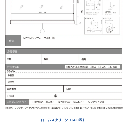
ロールスクリーン（FA38改）