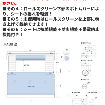
ださい。
■その４：ロールスクリーン下部のボトムバーによ
り、シートの揺れを軽減！
■その５：未使用時はロールスクリーンを上部に巻
き上げて収納できます！
■その６：シートは抗菌機能＋防炎機能＋帯電防止
機能付き！