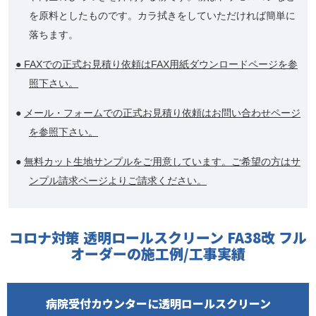
を原料としたものです。カラ拭きをしていただければ簡単に
落ちます。
● FAXでの正式お見積り依頼はFAX用紙ダウンロードページを参
照下さい。
●
メール・フォームでの正式お見積り依頼はお問い合わせページ
を参照下さい。
●
無料カット生地サンプルをご用意しています。ご希望の方はサ
ンプル請求ページよりご請求ください。
コロナ対策 透明ロールスクリーン FA38改 フル
オーダーの施工例/工事実績
病院受付カウンターに透明ロールスクリーン