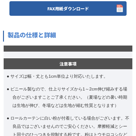
FAX用紙ダウンロード
製品の仕様と詳細
注意事項
● サイズは幅・丈とも1cm単位より対応いたします。
● ビニール製なので、仕上りサイズから1～2cm伸び縮みする場
合がございますことご了承ください。（夏場などの暑い時期
は生地が伸び、冬場などは生地が縮む性質となります）
● ロールカーテンに白い粉が付着している場合がございます。不
良品ではございませんのでご安心ください。摩擦軽減とシー
ト同士のひっつきを抑制する粉です。粉はトウモロコシなど