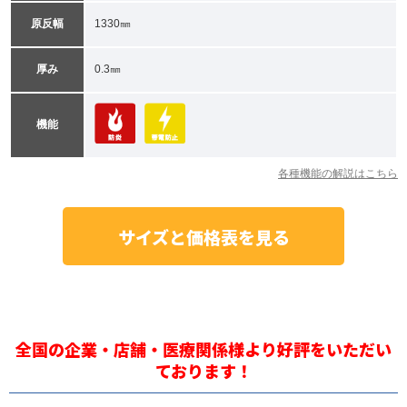
原反幅
1330㎜
厚み
0.3㎜
機能
各種機能の解説はこちら
サイズと価格表を見る
全国の企業・店舗・医療関係様より好評をいただい
ております！