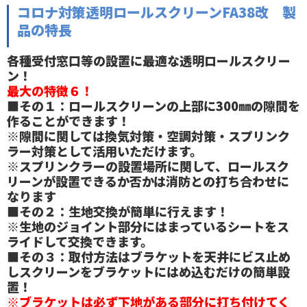
コロナ対策透明ロールスクリーンFA38改 製
品の特長
各種受付窓口等の設置に最適な透明ロールスクリー
ン！
最大の特徴６！
■その１：ロールスクリーンの上部に300㎜の隙間を
作ることができます！
※隙間に関しては換気対策・空調対策・スプリンク
ラー対策として活用いただけます。
※スプリンクラーの設置場所に関して、ロールスク
リーンが設置できるか否かは消防との打ち合わせに
なります
■その２：生地交換が簡単に行えます！
※生地のジョイント部分にはまっているシートをス
ライドして交換できます。
■その３：取付方法はブラケットを天井にビス止め
しスクリーンをブラケットにはめ込むだけの簡単設
置！
※ブラケットは必ず下地がある部分に打ち付けてく