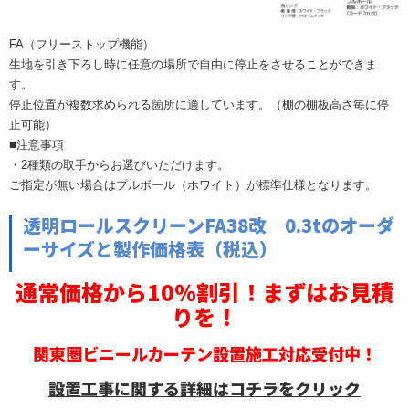
FA（フリーストップ機能）
生地を引き下ろし時に任意の場所で自由に停止をさせることができま
す。
停止位置が複数求められる箇所に適しています。（棚の棚板高さ毎に停
止可能）
■注意事項
・2種類の取手からお選びいただけます。
ご指定が無い場合はプルボール（ホワイト）が標準仕様となります。
透明ロールスクリーンFA38改 0.3tのオーダ
ーサイズと製作価格表（税込）
通常価格から10％割引！まずはお見積
りを！
関東圏ビニールカーテン設置施工対応受付中！
設置工事に関する詳細はコチラをクリック