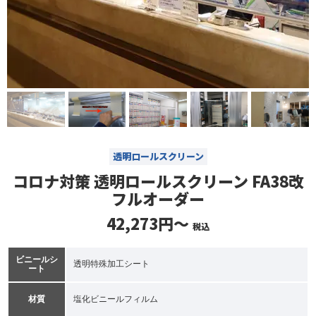
透明ロールスクリーン
コロナ対策 透明ロールスクリーン FA38改
フルオーダー
42,273円～
税込
ビニールシ
透明特殊加工シート
ート
材質
塩化ビニールフィルム