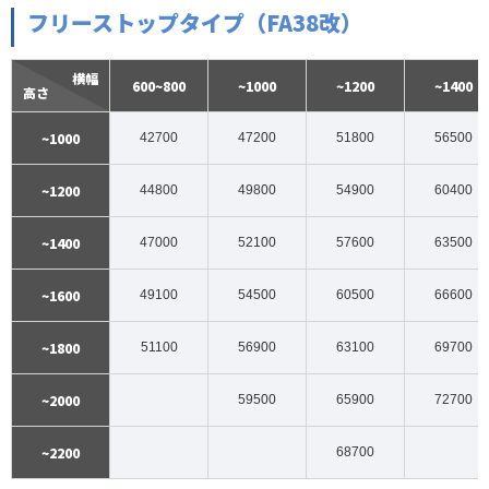
フリーストップタイプ（FA38改）
横幅
600~800
~1000
~1200
~1400
高さ
~1000
42700
47200
51800
56500
~1200
44800
49800
54900
60400
~1400
47000
52100
57600
63500
~1600
49100
54500
60500
66600
~1800
51100
56900
63100
69700
~2000
59500
65900
72700
~2200
68700