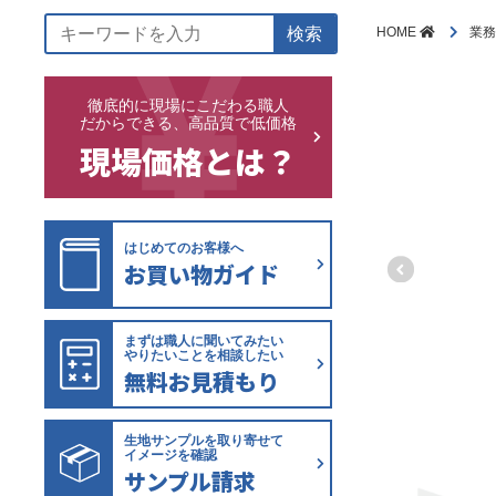
検索
HOME
業務
徹底的に現場にこだわる職人
だからできる、高品質で低価格
現場価格とは？
はじめてのお客様へ
お買い物ガイド
まずは職人に聞いてみたい
やりたいことを相談したい
無料お見積もり
生地サンプルを取り寄せて
イメージを確認
サンプル請求