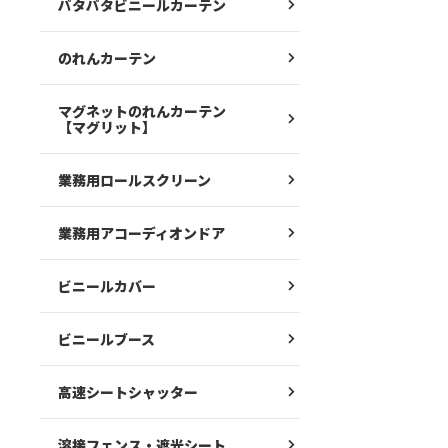
パタパタビニールカーテン
のれんカーテン
マグネットのれんカーテン
【マグリット】
業務用ロールスクリーン
業務用アコーディオンドア
ビニールカバー
ビニールブース
高速シートシャッター
溶接フェンス・遮光シート