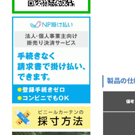
製品の仕
備考