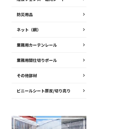
防災用品
ネット（網）
業務用カーテンレール
業務用間仕切りポール
その他部材
ビニールシート原反/切り売り