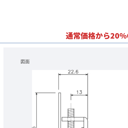
通常価格から20%O
図面