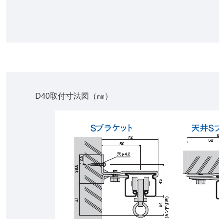
D40取付寸法図（㎜）