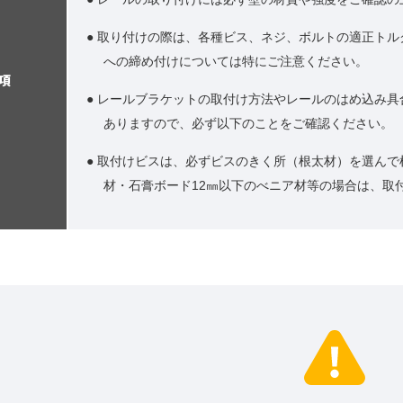
● 取り付けの際は、各種ビス、ネジ、ボルトの適正ト
への締め付けについては特にご注意ください。
項
● レールブラケットの取付け方法やレールのはめ込み
ありますので、必ず以下のことをご確認ください。
● 取付けビスは、必ずビスのきく所（根太材）を選ん
材・石膏ボード12㎜以下のべニア材等の場合は、取