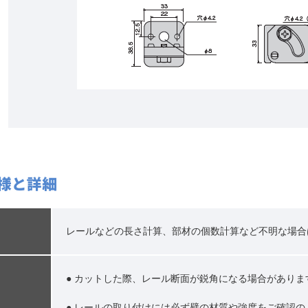
様と詳細
レールなどの長さ計算、部材の個数計算など不明な場合
● カットした際、レール断面が鋭角になる場合があり
● レールの取り付けには必ず壁の材質や強度をご確認