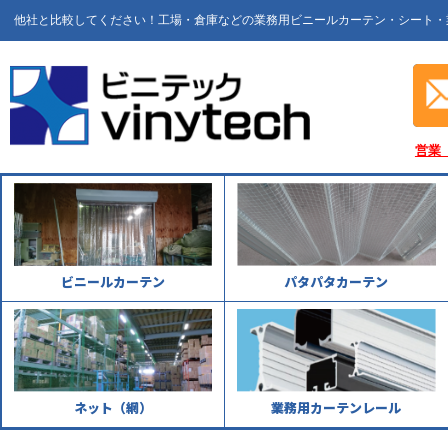
他社と比較してください！工場・倉庫などの業務用ビニールカーテン・シート・
営業
ビニールカーテン
パタパタカーテン
ネット（網）
業務用カーテンレール