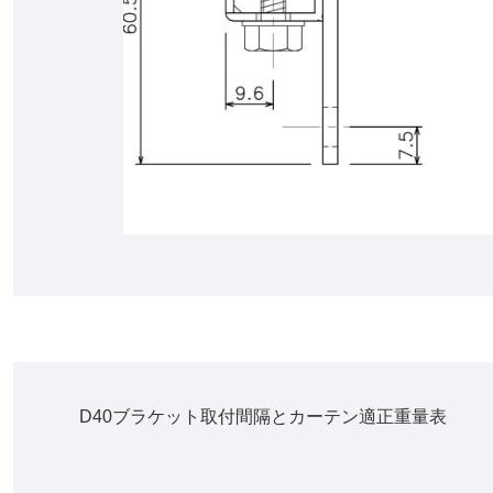
D40ブラケット取付間隔とカーテン適正重量表