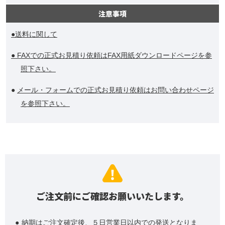
注意事項
●送料に関して
● FAXでの正式お見積り依頼はFAX用紙ダウンロードページを参
照下さい。
●
メール・フォームでの正式お見積り依頼はお問い合わせページ
を参照下さい。
ご注文前にご確認お願いいたします。
納期はご注文確定後、５日営業日以内での発送となりま