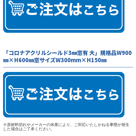
「コロナアクリルシールド3㎜窓有 大」規格品W900
㎜×H600㎜窓サイズW300mm×H150㎜
※原材料切れやメーカーの休業により、ご対応いたしかねる事態が発生
した場合はご了承ください。