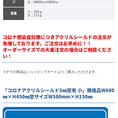
ズ
大：W900㎜×H600㎜
小：330ｇ
重量
大：712ｇ
コロナ感染症対策につきアクリルシールドの注文が
急増しております。ご注文はお早めに！！
オーダーサイズでの大量注文の場合はご相談くださ
い！
コチラの商品はショッピングカートよりご購入いただけます。
「コロナアクリルシールド3㎜窓有 小」規格品W600
㎜×H450㎜窓サイズW300mm×H150㎜