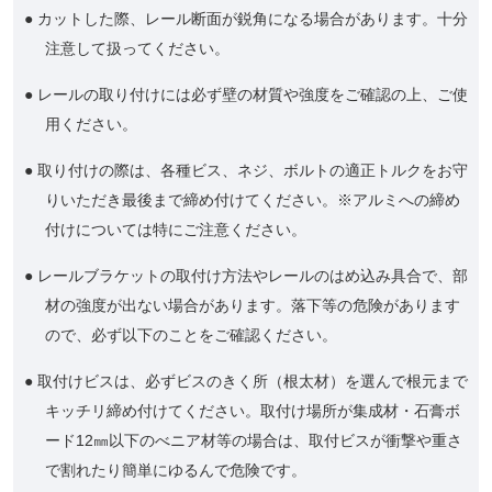
● カットした際、レール断面が鋭角になる場合があります。十分
注意して扱ってください。
● レールの取り付けには必ず壁の材質や強度をご確認の上、ご使
用ください。
● 取り付けの際は、各種ビス、ネジ、ボルトの適正トルクをお守
りいただき最後まで締め付けてください。※アルミへの締め
付けについては特にご注意ください。
● レールブラケットの取付け方法やレールのはめ込み具合で、部
材の強度が出ない場合があります。落下等の危険があります
ので、必ず以下のことをご確認ください。
● 取付けビスは、必ずビスのきく所（根太材）を選んで根元まで
キッチリ締め付けてください。取付け場所が集成材・石膏ボ
ード12㎜以下のべニア材等の場合は、取付ビスが衝撃や重さ
で割れたり簡単にゆるんで危険です。