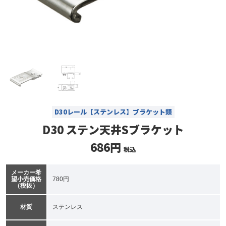
D30レール【ステンレス】ブラケット類
D30 ステン天井Sブラケット
686円
税込
メーカー希
望小売価格
780円
（税抜）
材質
ステンレス