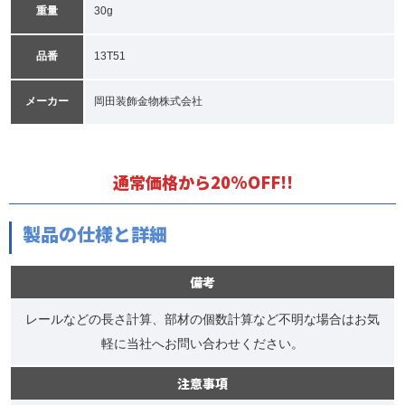
重量
30g
品番
13T51
メーカー
岡田装飾金物株式会社
通常価格から20%OFF!!
製品の仕様と詳細
備考
レールなどの長さ計算、部材の個数計算など不明な場合はお気
軽に当社へお問い合わせください。
注意事項