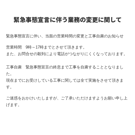
緊急事態宣言に伴う業務の変更に関して
緊急事態宣言に伴い、当面の営業時間の変更と工事自粛のお知らせ
営業時間 9時～17時までとさせて頂きます。
また、お問合せの殺到により電話がつながりにくくなっております。
工事自粛 緊急事態宣言の終息まで工事を自粛することとなりまし
た。
現在までにお受けしている工事に関しては全て実施をさせて頂きま
す。
ご迷惑をおかけいたしますが、ご了承いただけますようお願い申し上
げます。